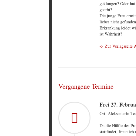
geklungen? Oder hat 
geerbt?
Die junge Frau ermitt
lieber nicht gefunden
Erkrankung leidet wi
ist Wahrheit?
-> Zur Verlagsseite 
Vergangene Termine
Frei 27. Februa
Ort: Aleksanterin Tea
Da die Hälfte des Pr
stattfindet, freue ic