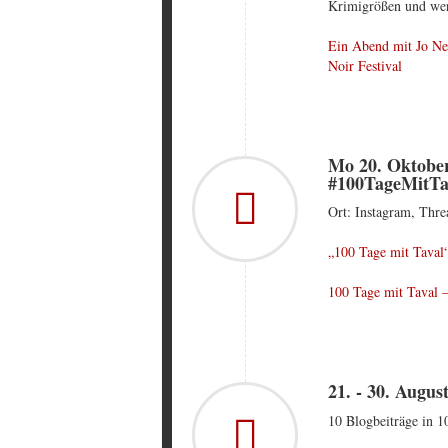
Krimigrößen und wer
Ein Abend mit Jo Nes
Noir Festival
Mo 20. Oktober
#100TageMitTa
Ort: Instagram, Thre
„100 Tage mit Taval“
100 Tage mit Taval 
21. - 30. Augu
10 Blogbeiträge in 1