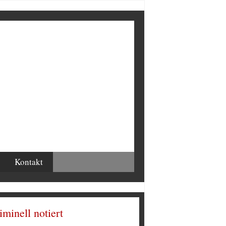
Kontakt
iminell notiert