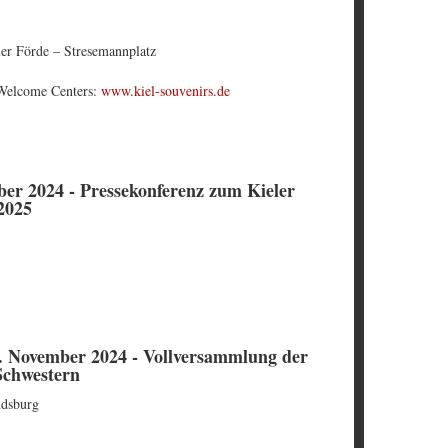
er Förde – Stresemannplatz
Welcome Centers:
www.kiel-souvenirs.de
ber 2024 - Pressekonferenz zum Kieler
2025
10. November 2024 - Vollversammlung der
Schwestern
ndsburg