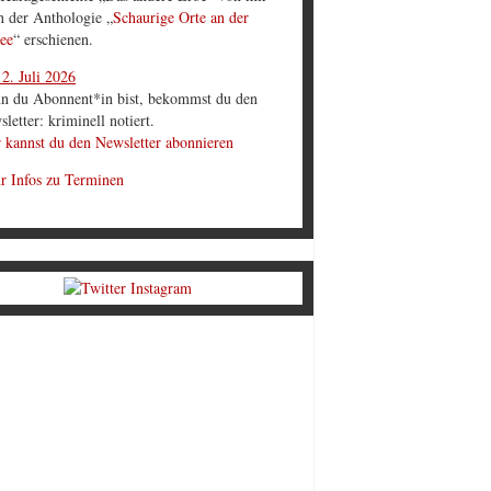
in der Anthologie „
Schaurige Orte an der
ee
“ erschienen.
2. Juli 2026
n du Abonnent*in bist, bekommst du den
letter: kriminell notiert.
 kannst du den Newsletter abonnieren
r Infos zu Terminen