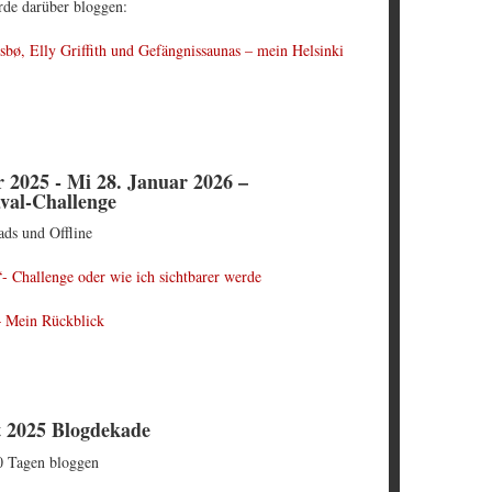
de darüber bloggen:
bø, Elly Griffith und Gefängnissaunas – mein Helsinki
 2025 - Mi 28. Januar 2026 –
val-Challenge
ads und Offline
- Challenge oder wie ich sichtbarer werde
– Mein Rückblick
st 2025 Blogdekade
0 Tagen bloggen