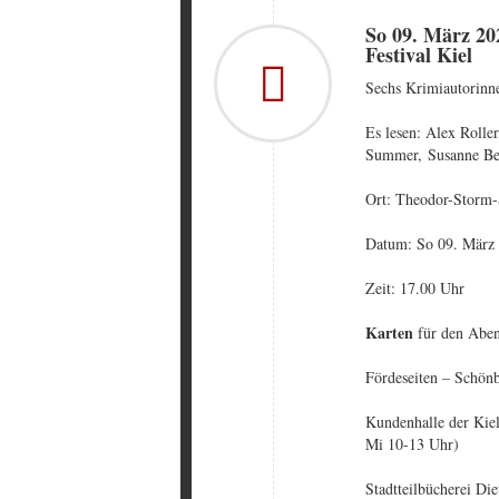
So 09. März 20
Festival Kiel
Sechs Krimiautorinne
Es lesen: Alex Roller
Summer, Susanne Ber
Ort: Theodor-Storm-
Datum: So 09. März
Zeit: 17.00 Uhr
Karten
für den Abend
Fördeseiten – Schönb
Kundenhalle der Kiel
Mi 10-13 Uhr)
Stadtteilbücherei D