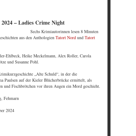
 2024 – Ladies Crime Night
Sechs Krimiautorinnen lesen 8 Minuten
geschichten aus den Anthologien
Tatort Nord
und
Tatort
ler-Ehlbeck, Heike Meckelmann, Alex Roller, Carola
Götze und Susanne Pohl.
Krimikurzgeschichte „Alte Schuld“, in der die
a Paulsen auf der Kieler Blücherbrücke ermittelt, als
n und Fischbrötchen vor ihren Augen ein Mord geschieht.
rg, Fehmarn
ber 2024