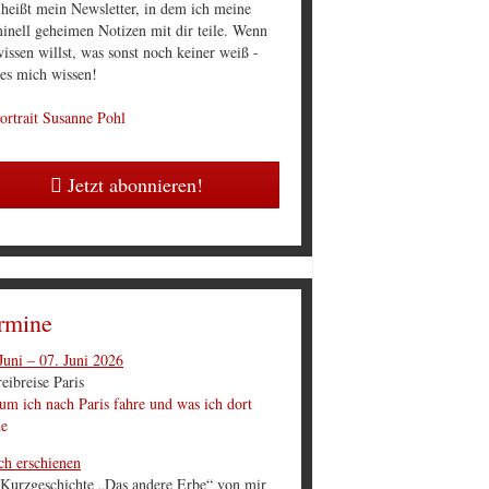
 heißt mein Newsletter, in dem ich meine
inell geheimen Notizen mit dir teile. Wenn
issen willst, was sonst noch keiner weiß -
 es mich wissen!
Jetzt abonnieren!
rmine
Juni – 07. Juni 2026
eibreise Paris
m ich nach Paris fahre und was ich dort
he
ch erschienen
 Kurzgeschichte „Das andere Erbe“ von mir