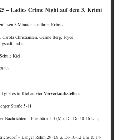
25 – Ladies Crime Night auf dem 3. Krimi
n lesen 8 Minuten aus ihren Krimis.
, Carola Christiansen, Gesine Berg, Joyce
gstedt und ich.
Schule Kiel
 2025
Vorverkaufsstellen
 gibt es in Kiel an vier
:
erger Straße 5-11
er Nachrichten – Fleethörn 1-3 (Mo, Di, Do 10-16 Uhr,
ietrichsdorf – Langer Rehm 29 (Di u. Do 10-12 Uhr & 14-