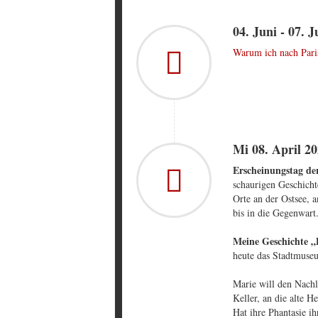
04. Juni - 07. 
Warum ich nach Paris
Mi 08. April 20
Erscheinungstag de
schaurigen Geschicht
Orte an der Ostsee, 
bis in die Gegenwart
Meine Geschichte „
heute das Stadtmuse
Marie will den Nachl
Keller, an die alte H
Hat ihre Phantasie ih