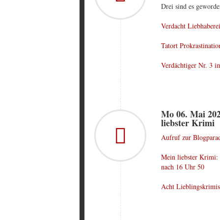
Drei sind es geworde
Verdacht Liebhaberei
Tatort Prokrastinati
Verdächtiger Nr. 3 i
Mo 06. Mai 202
liebster Krimi
Aufruf zur Blogparad
Mein liebster Krimi:
nach 16 Uhr 50
Acht Lieblingskrimis