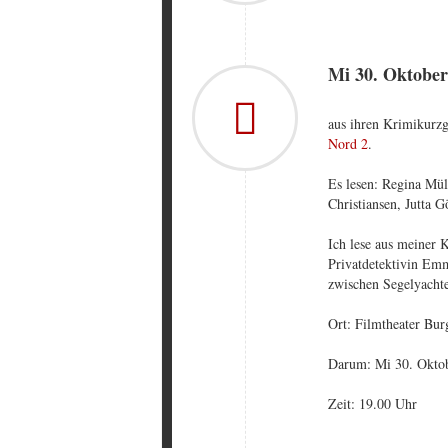
Mi 30. Oktober
aus ihren Krimikurz
Nord 2
.
Es lesen: Regina Mül
Christiansen, Jutta 
Ich lese aus meiner 
Privatdetektivin Emm
zwischen Segelyachte
Ort: Filmtheater Bu
Darum: Mi 30. Okto
Zeit: 19.00 Uhr