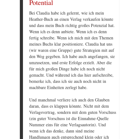
Potential
Bei Claudia habe ich gelernt, wie ich mein
Heather-Buch an einen Verlag verkaufen könnte
und dass mein Buch richtig großes Potenzial hat.
Wenn ich es denn anbiete. Wenn ich es denn
fertig schreibe. Wenn ich mich mit den Themen
meines Buchs klar positioniere. Claudia hat uns
(wir waren eine Gruppe) gute Strategien mit auf
den Weg gegeben. Ich habe auch angefangen, sie
umzusetzen, und erste Erfolge erzielt. Aber die
für mich großen Dinge habe ich noch nicht
gemacht. Und während ich das hier aufschreibe,
bemerke ich, dass ich sie auch noch nicht in
machbare Einheiten zerlegt habe.
Und manchmal verliere ich auch den Glauben
daran, dass es klappen könnte. Nicht mit dem
Verlagsvertrag, sondern mit dem guten Vorschuss
(ein guter Vorschuss ist die Einnahme-Quelle
Nummer eins für eine Verlagsautorin). Und
wenn ich das denke, dann sind meine
Handlungen auch entsprechend klein oder ich