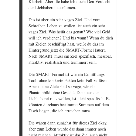
Klarheit. Aber die habe ich doch: Den Verdacht
der Liebhaberei ausräumen.
Das ist aber ein sehr vages Ziel. Und vom
Schreiben Leben zu wollen, ist auch ein sehr
vages Ziel. Was heißt das genau? Wie viel Geld
will ich verdienen? Und bis wann? Wenn du dich
mit Zielen beschäftigt hast, weißt du das im
Hintergrund jetzt die SMART-Formel lauert.
Nach SMART muss ein Ziel spezifisch, messbar,
attraktiv, realistisch und terminiert sein.
Die SMART-Formel ist wie ein Ermittlungs-
Tool: ohne konkrete Fakten kein Fall zu lösen.
Aber meine Ziele sind so vage, wie ein
Phantombild ohne Gesicht. Denn aus der
Liebhaberei raus wollen, ist nicht spezifisch. Es
könnten durchaus bestimmte Summen auf dem
Tisch liegen, die ich erreichen muss.
Die wären dann zunächst für dieses Ziel okay,
aber zum Leben würde das dann immer noch
nicht reichen. Attraktiv ist das Ziel auch nicht