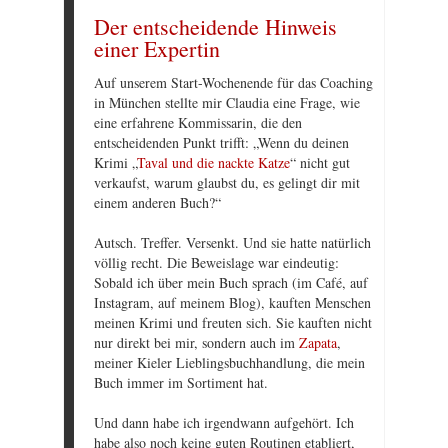
Der entscheidende Hinweis
einer Expertin
Auf unserem Start-Wochenende für das Coaching
in München stellte mir Claudia eine Frage, wie
eine erfahrene Kommissarin, die den
entscheidenden Punkt trifft: „Wenn du deinen
Krimi „
Taval und die nackte Katze
“ nicht gut
verkaufst, warum glaubst du, es gelingt dir mit
einem anderen Buch?“
Autsch. Treffer. Versenkt. Und sie hatte natürlich
völlig recht. Die Beweislage war eindeutig:
Sobald ich über mein Buch sprach (im Café, auf
Instagram, auf meinem Blog), kauften Menschen
meinen Krimi und freuten sich. Sie kauften nicht
nur direkt bei mir, sondern auch im
Zapata
,
meiner Kieler Lieblingsbuchhandlung, die mein
Buch immer im Sortiment hat.
Und dann habe ich irgendwann aufgehört. Ich
habe also noch keine guten Routinen etabliert,