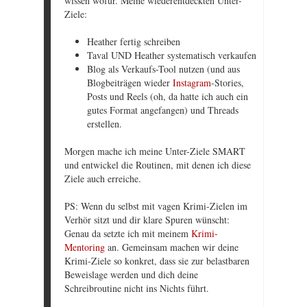
wissen wofür. Meine wiederentdeckten Unter-
Ziele:
Heather fertig schreiben
Taval UND Heather systematisch verkaufen
Blog als Verkaufs-Tool nutzen (und aus
Blogbeiträgen wieder
Instagram
-Stories,
Posts und Reels (oh, da hatte ich auch ein
gutes Format angefangen) und Threads
erstellen.
Morgen mache ich meine Unter-Ziele SMART
und entwickel die Routinen, mit denen ich diese
Ziele auch erreiche.
PS: Wenn du selbst mit vagen Krimi-Zielen im
Verhör sitzt und dir klare Spuren wünscht:
Genau da setzte ich mit meinem
Krimi-
Mentoring
an. Gemeinsam machen wir deine
Krimi-Ziele so konkret, dass sie zur belastbaren
Beweislage werden und dich deine
Schreibroutine nicht ins Nichts führt.