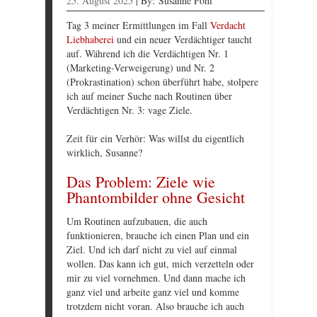
25. August 2025
|
By:
Susanne Pohl
Tag 3 meiner Ermittlungen im Fall
Verdacht
Liebhaberei
und ein neuer Verdächtiger taucht
auf. Während ich die Verdächtigen Nr. 1
(Marketing-Verweigerung) und Nr. 2
(Prokrastination) schon überführt habe, stolpere
ich auf meiner Suche nach Routinen über
Verdächtigen Nr. 3: vage Ziele.
Zeit für ein Verhör: Was willst du eigentlich
wirklich, Susanne?
Das Problem: Ziele wie
Phantombilder ohne Gesicht
Um Routinen aufzubauen, die auch
funktionieren, brauche ich einen Plan und ein
Ziel. Und ich darf nicht zu viel auf einmal
wollen. Das kann ich gut, mich verzetteln oder
mir zu viel vornehmen. Und dann mache ich
ganz viel und arbeite ganz viel und komme
trotzdem nicht voran. Also brauche ich auch