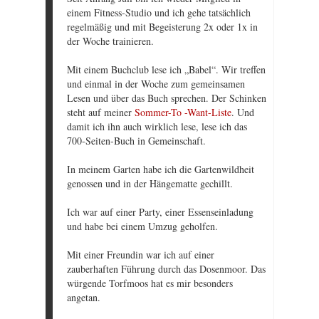
einem Fitness-Studio und ich gehe tatsächlich
regelmäßig und mit Begeisterung 2x oder 1x in
der Woche trainieren.
Mit einem Buchclub lese ich „Babel“. Wir treffen
und einmal in der Woche zum gemeinsamen
Lesen und über das Buch sprechen. Der Schinken
steht auf meiner
Sommer-To -Want-Liste
. Und
damit ich ihn auch wirklich lese, lese ich das
700-Seiten-Buch in Gemeinschaft.
In meinem Garten habe ich die Gartenwildheit
genossen und in der Hängematte gechillt.
Ich war auf einer Party, einer Essenseinladung
und habe bei einem Umzug geholfen.
Mit einer Freundin war ich auf einer
zauberhaften Führung durch das Dosenmoor. Das
würgende Torfmoos hat es mir besonders
angetan.