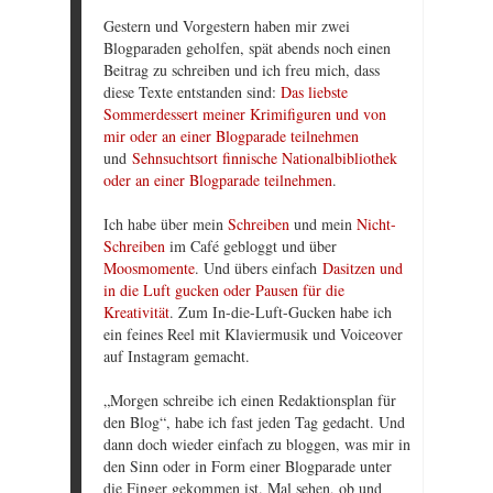
Gestern und Vorgestern haben mir zwei
Blogparaden geholfen, spät abends noch einen
Beitrag zu schreiben und ich freu mich, dass
diese Texte entstanden sind:
Das liebste
Sommerdessert meiner Krimifiguren und von
mir oder an einer Blogparade teilnehmen
und
Sehnsuchtsort finnische Nationalbibliothek
oder an einer Blogparade teilnehmen
.
Ich habe über mein
Schreiben
und mein
Nicht-
Schreiben
im Café gebloggt und über
Moosmomente
. Und übers einfach
Dasitzen und
in die Luft gucken oder Pausen für die
Kreativität
. Zum In-die-Luft-Gucken habe ich
ein feines Reel mit Klaviermusik und Voiceover
auf Instagram gemacht.
„Morgen schreibe ich einen Redaktionsplan für
den Blog“, habe ich fast jeden Tag gedacht. Und
dann doch wieder einfach zu bloggen, was mir in
den Sinn oder in Form einer Blogparade unter
die Finger gekommen ist. Mal sehen, ob und