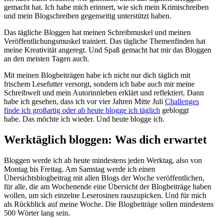
gemacht hat. Ich habe mich erinnert, wie sich mein Krimischreiben
und mein Blogschreiben gegenseitig unterstützt haben.
Das tägliche Bloggen hat meinen Schreibmuskel und meinen
Veröffentlichungsmuskel trainiert. Das tägliche Themenfinden hat
meine Kreativität angeregt. Und Spaß gemacht hat mir das Bloggen
an den meisten Tagen auch.
Mit meinen Blogbeiträgen habe ich nicht nur dich täglich mit
frischem Lesefutter versorgt, sondern ich habe auch mir meine
Schreibwelt und mein Autorinnleben erklärt und reflektiert. Dann
habe ich gesehen, dass ich vor vier Jahren Mitte Juli
Challenges
finde ich großartig oder ab heute blogge ich täglich
gebloggt
habe. Das möchte ich wieder. Und heute blogge ich.
Werktäglich bloggen: Was dich erwartet
Bloggen werde ich ab heute mindestens jeden Werktag, also von
Montag bis Freitag. Am Samstag werde ich einen
Übersichtsblogbeitrag mit allen Blogs der Woche veröffentlichen,
für alle, die am Wochenende eine Übersicht der Blogbeiträge haben
wollen, um sich einzelne Leserosinen rauszupicken. Und für mich
als Rückblick auf meine Woche. Die Blogbeiträge sollen mindestens
500 Wörter lang sein.