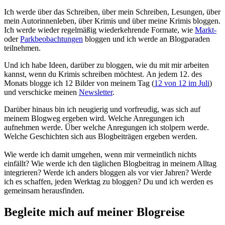
Ich werde über das Schreiben, über mein Schreiben, Lesungen, über
mein Autorinnenleben, über Krimis und über meine Krimis bloggen.
Ich werde wieder regelmäßig wiederkehrende Formate, wie
Markt-
oder
Parkbeobachtungen
bloggen und ich werde an Blogparaden
teilnehmen.
Und ich habe Ideen, darüber zu bloggen, wie du mit mir arbeiten
kannst, wenn du Krimis schreiben möchtest. An jedem 12. des
Monats blogge ich 12 Bilder von meinem Tag (
12 von 12 im Juli
)
und verschicke meinen
Newsletter
.
Darüber hinaus bin ich neugierig und vorfreudig, was sich auf
meinem Blogweg ergeben wird. Welche Anregungen ich
aufnehmen werde. Über welche Anregungen ich stolpern werde.
Welche Geschichten sich aus Blogbeiträgen ergeben werden.
Wie werde ich damit umgehen, wenn mir vermeintlich nichts
einfällt? Wie werde ich den täglichen Blogbeitrag in meinem Alltag
integrieren? Werde ich anders bloggen als vor vier Jahren? Werde
ich es schaffen, jeden Werktag zu bloggen? Du und ich werden es
gemeinsam herausfinden.
Begleite mich auf meiner Blogreise