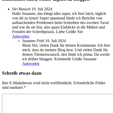
Siri Rausch
19. Juli 2024
Hallo Susanne, das klingt alles super, ich freu´mich, täglich
von dir zu lesen! Super spannend fände ich Berichte von
auftauchenden Problemen beim Schreiben des zweiten Taval
und wie du sie löst, also quasi Einblicke in die Mühen und
Freuden der Schreibpraxis. Liebe Grüße Siri
Antworten
Susanne Pohl
19. Juli 2024
Moin Siri, vielen Dank für deinen Kommentar. Ich freu
mich, dass du meinen Blog liest. Und vielen Dank für
deinen Themenwunsch, den finde ich prima. Da werde
ich drüber bloggen. Kriminelle Grüße Susanne
Antworten
Schreib etwas dazu
Ihre E-Mailadresse wird nicht veröffentlicht. Erforderliche Felder
sind markiert
*