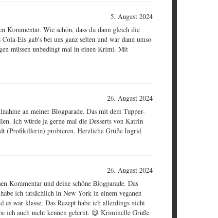
5. August 2024
nen Kommentar. Wie schön, dass du dann gleich die
as Cola-Eis gab's bei uns ganz selten und war dann umso
ngen müssen unbedingt mal in einen Krimi. Mit
26. August 2024
eilnahme an meiner Blogparade. Das mit dem Tupper-
llen. Ich würde ja gerne mal die Desserts von Katrin
t (Profikillerin) probieren. Herzliche Grüße Ingrid
26. August 2024
inen Kommentar und deine schöne Blogparade. Das
 habe ich tatsächlich in New York in einem veganen
d es war klasse. Das Rezept habe ich allerdings nicht
e ich auch nicht kennen gelernt. 😃 Kriminelle Grüße