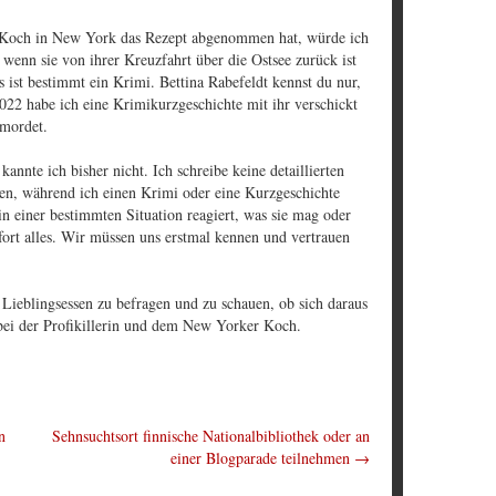
m Koch in New York das Rezept abgenommen hat, würde ich
, wenn sie von ihrer Kreuzfahrt über die Ostsee zurück ist
s ist bestimmt ein Krimi. Bettina Rabefeldt kennst du nur,
022 habe ich eine Krimikurzgeschichte mit ihr verschickt
emordet.
nnte ich bisher nicht. Ich schreibe keine detaillierten
en, während ich einen Krimi oder eine Kurzgeschichte
in einer bestimmten Situation reagiert, was sie mag oder
fort alles. Wir müssen uns erstmal kennen und vertrauen
 Lieblingsessen zu befragen und zu schauen, ob sich daraus
 bei der Profikillerin und dem New Yorker Koch.
n
Sehnsuchtsort finnische Nationalbibliothek oder an
einer Blogparade teilnehmen
→