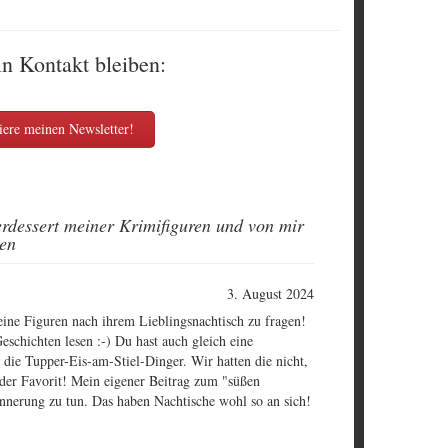
in Kontakt bleiben:
ere meinen Newsletter!
rdessert meiner Krimifiguren und von mir
men
3. August 2024
deine Figuren nach ihrem Lieblingsnachtisch zu fragen!
eschichten lesen :-) Du hast auch gleich eine
die Tupper-Eis-am-Stiel-Dinger. Wir hatten die nicht,
 der Favorit! Mein eigener Beitrag zum "süßen
nnerung zu tun. Das haben Nachtische wohl so an sich!