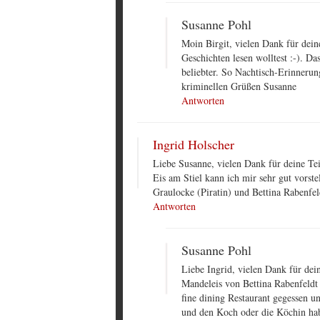
Susanne Pohl
Moin Birgit, vielen Dank für dei
Geschichten lesen wolltest :-). D
beliebter. So Nachtisch-Erinneru
kriminellen Grüßen Susanne
Antworten
Ingrid Holscher
Liebe Susanne, vielen Dank für deine T
Eis am Stiel kann ich mir sehr gut vorste
Graulocke (Piratin) und Bettina Rabenfeld
Antworten
Susanne Pohl
Liebe Ingrid, vielen Dank für de
Mandeleis von Bettina Rabenfeldt
fine dining Restaurant gegessen un
und den Koch oder die Köchin hab