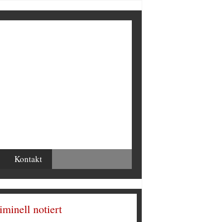
Kontakt
iminell notiert