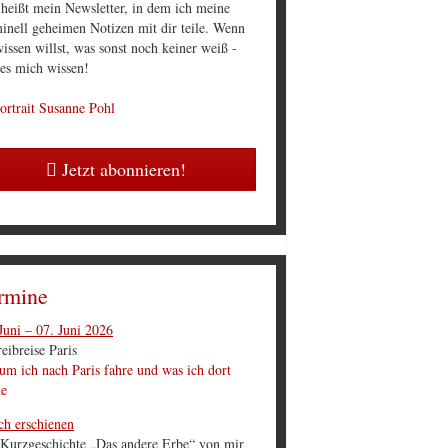
 heißt mein Newsletter, in dem ich meine
inell geheimen Notizen mit dir teile. Wenn
issen willst, was sonst noch keiner weiß -
 es mich wissen!
Jetzt abonnieren!
rmine
Juni – 07. Juni 2026
eibreise Paris
m ich nach Paris fahre und was ich dort
he
ch erschienen
 Kurzgeschichte „Das andere Erbe“ von mir