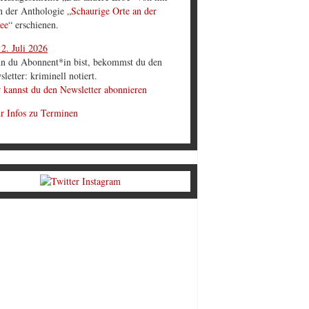
in der Anthologie „
Schaurige Orte an der
ee
“ erschienen.
2. Juli 2026
n du Abonnent*in bist, bekommst du den
letter: kriminell notiert.
 kannst du den Newsletter abonnieren
r Infos zu Terminen