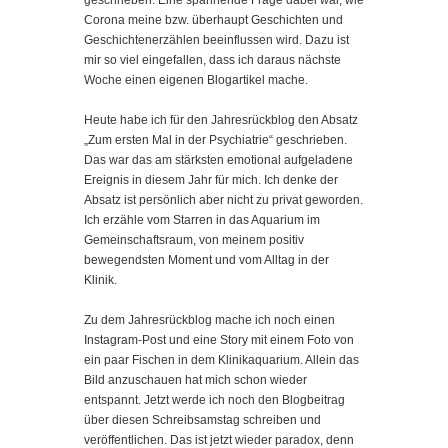
Corona meine bzw. überhaupt Geschichten und
Geschichtenerzählen beeinflussen wird. Dazu ist
mir so viel eingefallen, dass ich daraus nächste
Woche einen eigenen Blogartikel mache.
Heute habe ich für den Jahresrückblog den Absatz
„Zum ersten Mal in der Psychiatrie“ geschrieben.
Das war das am stärksten emotional aufgeladene
Ereignis in diesem Jahr für mich. Ich denke der
Absatz ist persönlich aber nicht zu privat geworden.
Ich erzähle vom Starren in das Aquarium im
Gemeinschaftsraum, von meinem positiv
bewegendsten Moment und vom Alltag in der
Klinik.
Zu dem Jahresrückblog mache ich noch einen
Instagram-Post und eine Story mit einem Foto von
ein paar Fischen in dem Klinikaquarium. Allein das
Bild anzuschauen hat mich schon wieder
entspannt. Jetzt werde ich noch den Blogbeitrag
über diesen Schreibsamstag schreiben und
veröffentlichen. Das ist jetzt wieder paradox, denn