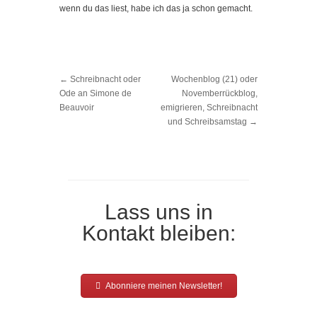
wenn du das liest, habe ich das ja schon gemacht.
←
Schreibnacht oder
Wochenblog (21) oder
Ode an Simone de
Novemberrückblog,
Beauvoir
emigrieren, Schreibnacht
und Schreibsamstag
→
Lass uns in
Kontakt bleiben:
Abonniere meinen Newsletter!