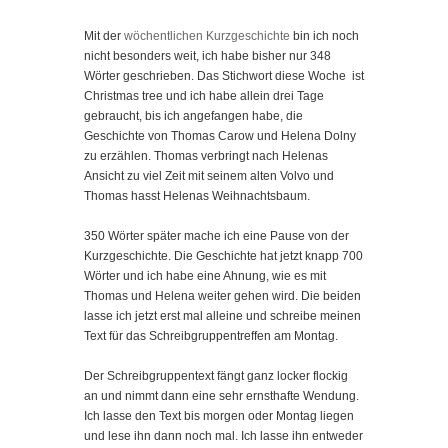
Mit der
wöchentlichen Kurzgeschichte
bin ich noch
nicht besonders weit, ich habe bisher nur 348
Wörter geschrieben. Das Stichwort diese Woche ist
Christmas tree und ich habe allein drei Tage
gebraucht, bis ich angefangen habe, die
Geschichte von Thomas Carow und Helena Dolny
zu erzählen. Thomas verbringt nach Helenas
Ansicht zu viel Zeit mit seinem alten Volvo und
Thomas hasst Helenas Weihnachtsbaum.
350 Wörter später mache ich eine Pause von der
Kurzgeschichte. Die Geschichte hat jetzt knapp 700
Wörter und ich habe eine Ahnung, wie es mit
Thomas und Helena weiter gehen wird. Die beiden
lasse ich jetzt erst mal alleine und schreibe meinen
Text für das Schreibgruppentreffen am Montag.
Der Schreibgruppentext fängt ganz locker flockig
an und nimmt dann eine sehr ernsthafte Wendung.
Ich lasse den Text bis morgen oder Montag liegen
und lese ihn dann noch mal. Ich lasse ihn entweder