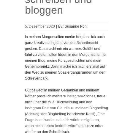
bloggen
5. Dezember 2020
|
By:
Susanne Pohl
In meinen Morgenseiten merke ich, dass ich noch
ganz kreativ nachglühe von der
Schreibnacht
gestern. Das macht mir ein warmes Gefühl und
führt zu vielen tollen Ideen in den Morgenseiten für
meinen Blog, meine Kurzgeschichten und mein
Geheimprojekt. Dann mache ich mich erst mal auf
den Weg zu meinen Spaziergangsrunden um den
Schrevenpark.
Gut bewegt in meinen Gedanken und meinem
Körper poste ich mehrere
Instagram
-Stories, freue
mich über die tolle Rückmeldung und den
Instagram-Post von Claudia
zu meinem Blogbeitrag
(Achtung: der Blogbeitrag ist schwere Kost!) „
Eine
Frage beantworten oder ich würde emigrieren,
wenn mein Leben bedroht wäre
“ und setze mich
wieder an den Schreibtisch.