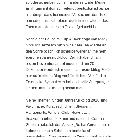
so oder schreibe noch ein anderes Ende. Meine
Erfahrung mit den Schreibgruppentexten ist bisher
allerdings, dass bei meinen Versuchen, den Text
neu oder umzuschreiben, doch immer wieder das
Thema aus dem ersten Text aufgetaucht ist.
Nach einer Pause mit Hip & Back Yoga von
Mady
Morrison
setze ich mich mit einem Tee wieder an
den Schreibtisch. Ich schreibe weiter an meinem
epischen Jahresrückblog. Damit habe ich am
ersten Dezember angefangen und am 20.
Dezember werde ich meinen Jahresrückblog 2020
hier auf meinem Blog veröffentlichen. Von Judith
Peters aka
Sympatexter
habe ich tolle Anregungen
für den Jahresrückblog bekommen.
Meine Themen für den Jahresrückblog 2020 sind
Psychiatrie, Kurzgeschichten, Bloggen,
Hängematte, Writers‘ Club, Newsletter,
Spazierengehen, 2. Krimi und natürlich Corona.
Gestern habe ich den Absatz „So hat Corona mein
Leben und mein Schreiben beeinflusst“
geschrieben. Eine spannende Frage dabei war, wie