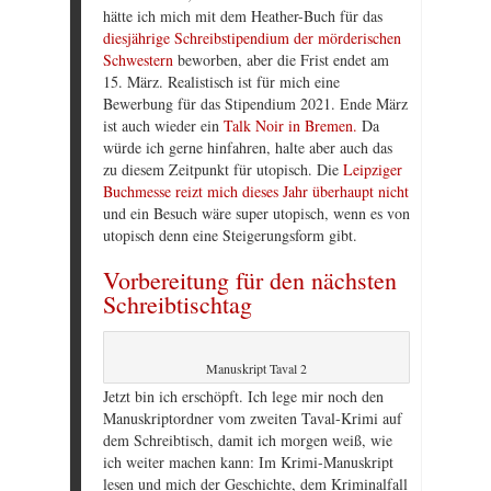
hätte ich mich mit dem Heather-Buch für das
diesjährige Schreibstipendium der mörderischen
Schwestern
beworben, aber die Frist endet am
15. März. Realistisch ist für mich eine
Bewerbung für das Stipendium 2021. Ende März
ist auch wieder ein
Talk Noir in Bremen.
Da
würde ich gerne hinfahren, halte aber auch das
zu diesem Zeitpunkt für utopisch. Die
Leipziger
Buchmesse reizt mich dieses Jahr überhaupt nicht
und ein Besuch wäre super utopisch, wenn es von
utopisch denn eine Steigerungsform gibt.
Vorbereitung für den nächsten
Schreibtischtag
Manuskript Taval 2
Jetzt bin ich erschöpft. Ich lege mir noch den
Manuskriptordner vom zweiten Taval-Krimi auf
dem Schreibtisch, damit ich morgen weiß, wie
ich weiter machen kann: Im Krimi-Manuskript
lesen und mich der Geschichte, dem Kriminalfall