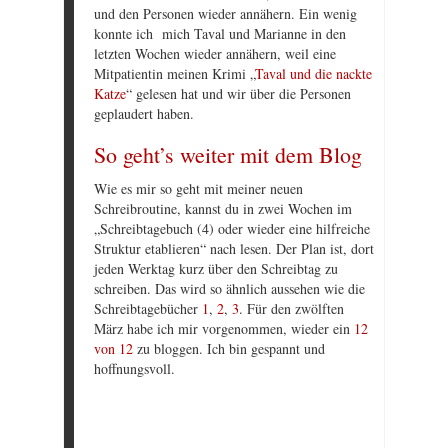
und den Personen wieder annähern. Ein wenig
konnte ich mich Taval und Marianne in den
letzten Wochen wieder annähern, weil eine
Mitpatientin meinen Krimi „
Taval und die nackte
Katze
“ gelesen hat und wir über die Personen
geplaudert haben.
So geht’s weiter mit dem Blog
Wie es mir so geht mit meiner neuen
Schreibroutine, kannst du in zwei Wochen im
„Schreibtagebuch (4) oder wieder eine hilfreiche
Struktur etablieren“ nach lesen. Der Plan ist, dort
jeden Werktag kurz über den Schreibtag zu
schreiben. Das wird so ähnlich aussehen wie die
Schreibtagebücher
1
,
2
,
3
. Für den zwölften
März habe ich mir vorgenommen, wieder ein
12
von 12
zu bloggen. Ich bin gespannt und
hoffnungsvoll.