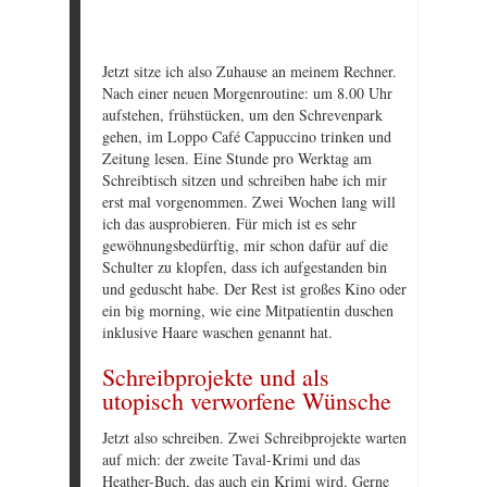
Jetzt sitze ich also Zuhause an meinem Rechner.
Nach einer neuen Morgenroutine: um 8.00 Uhr
aufstehen, frühstücken, um den Schrevenpark
gehen, im Loppo Café Cappuccino trinken und
Zeitung lesen. Eine Stunde pro Werktag am
Schreibtisch sitzen und schreiben habe ich mir
erst mal vorgenommen. Zwei Wochen lang will
ich das ausprobieren. Für mich ist es sehr
gewöhnungsbedürftig, mir schon dafür auf die
Schulter zu klopfen, dass ich aufgestanden bin
und geduscht habe. Der Rest ist großes Kino oder
ein big morning, wie eine Mitpatientin duschen
inklusive Haare waschen genannt hat.
Schreibprojekte und als
utopisch verworfene Wünsche
Jetzt also schreiben. Zwei Schreibprojekte warten
auf mich: der zweite Taval-Krimi und das
Heather-Buch, das auch ein Krimi wird. Gerne