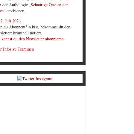
in der Anthologie „
Schaurige Orte an der
ee
“ erschienen.
2. Juli 2026
n du Abonnent*in bist, bekommst du den
letter: kriminell notiert.
 kannst du den Newsletter abonnieren
r Infos zu Terminen