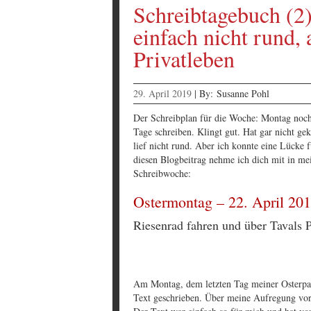
Schreibtagebuch (2)
einfach nicht rund,
Privatleben
29. April 2019
|
By:
Susanne Pohl
Der Schreibplan für die Woche: Montag noch
Tage schreiben. Klingt gut. Hat gar nicht g
lief nicht rund. Aber ich konnte eine Lücke 
diesen Blogbeitrag nehme ich dich mit in me
Schreibwoche:
Ostermontag – 22. April 20
Riesenrad fahren und über Tavals 
Am Montag, dem letzten Tag meiner Osterpau
Text geschrieben. Über meine Aufregung vorh