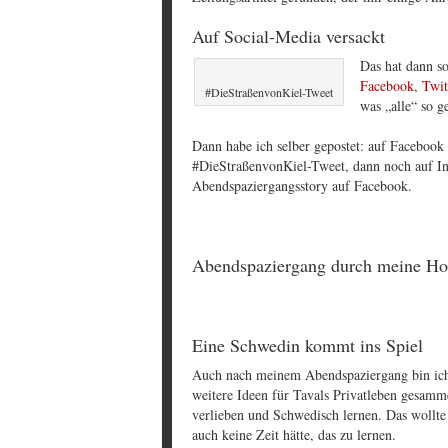
Auf Social-Media versackt
Das hat dann so
Facebook
,
Twit
#DieStraßenvonKiel-Tweet
was „alle“ so 
Dann habe ich selber gepostet: auf Facebook 
#DieStraßenvonKiel-Tweet, dann noch auf In
Abendspaziergangsstory auf Facebook.
Abendspaziergang durch meine H
Eine Schwedin kommt ins Spiel
Auch nach meinem Abendspaziergang bin ich 
weitere Ideen für Tavals Privatleben gesamm
verlieben und Schwedisch lernen. Das wollte
auch keine Zeit hätte, das zu lernen.