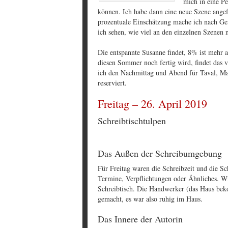
mich in eine P
können. Ich habe dann eine neue Szene angefa
prozentuale Einschätzung mache ich nach Ge
ich sehen, wie viel an den einzelnen Szenen n
Die entspannte Susanne findet, 8% ist mehr al
diesen Sommer noch fertig wird, findet das 
ich den Nachmittag und Abend für Taval, Ma
reserviert.
Freitag – 26. April 2019
Schreibtischtulpen
Das Außen der Schreibumgebung
Für Freitag waren die Schreibzeit und die Sc
Termine, Verpflichtungen oder Ähnliches. W
Schreibtisch. Die Handwerker (das Haus bek
gemacht, es war also ruhig im Haus.
Das Innere der Autorin