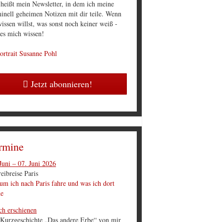
 heißt mein Newsletter, in dem ich meine
inell geheimen Notizen mit dir teile. Wenn
issen willst, was sonst noch keiner weiß -
 es mich wissen!
Jetzt abonnieren!
rmine
Juni – 07. Juni 2026
eibreise Paris
m ich nach Paris fahre und was ich dort
he
ch erschienen
 Kurzgeschichte „Das andere Erbe“ von mir