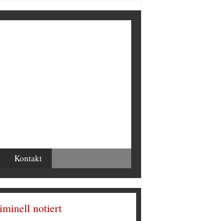
Kontakt
iminell notiert