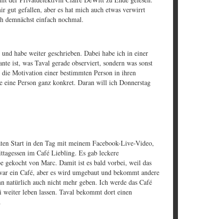
r gut gefallen, aber es hat mich auch etwas verwirrt
ich demnächst einfach nochmal.
 und habe weiter geschrieben. Dabei habe ich in einer
ante ist, was Taval gerade observiert, sondern was sonst
h die Motivation einer bestimmten Person in ihren
e eine Person ganz konkret. Daran will ich Donnerstag
ten Start in den Tag mit meinem Facebook-Live-Video,
ttagessen im Café Liebling. Es gab leckere
 gekocht von Marc. Damit ist es bald vorbei, weil das
t zwar ein Café, aber es wird umgebaut und bekommt andere
n natürlich auch nicht mehr geben. Ich werde das Café
 weiter leben lassen. Taval bekommt dort einen
.