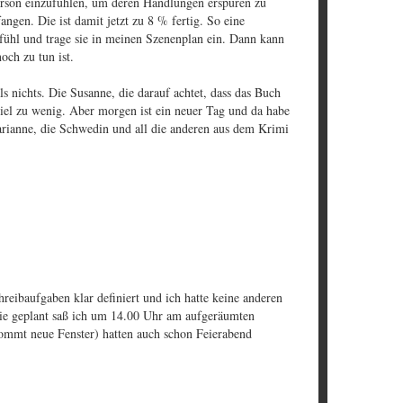
erson einzufühlen, um deren Handlungen erspüren zu
ngen. Die ist damit jetzt zu 8 % fertig. So eine
fühl und trage sie in meinen Szenenplan ein. Dann kann
och zu tun ist.
s nichts. Die Susanne, die darauf achtet, dass das Buch
viel zu wenig. Aber morgen ist ein neuer Tag und da habe
rianne, die Schwedin und all die anderen aus dem Krimi
hreibaufgaben klar definiert und ich hatte keine anderen
ie geplant saß ich um 14.00 Uhr am aufgeräumten
ommt neue Fenster) hatten auch schon Feierabend