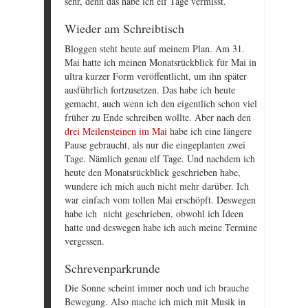
sehr, denn das habe ich elf Tage vermisst.
Wieder am Schreibtisch
Bloggen steht heute auf meinem Plan. Am 31.
Mai hatte ich meinen Monatsrückblick für Mai in
ultra kurzer Form veröffentlicht, um ihn später
ausführlich fortzusetzen. Das habe ich heute
gemacht, auch wenn ich den eigentlich schon viel
früher zu Ende schreiben wollte. Aber nach den
drei Meilensteinen im Mai
habe ich eine längere
Pause gebraucht, als nur die eingeplanten zwei
Tage. Nämlich genau elf Tage. Und nachdem ich
heute den Monatsrückblick geschrieben habe,
wundere ich mich auch nicht mehr darüber. Ich
war einfach vom tollen Mai erschöpft. Deswegen
habe ich nicht geschrieben, obwohl ich Ideen
hatte und deswegen habe ich auch meine Termine
vergessen.
Schrevenparkrunde
Die Sonne scheint immer noch und ich brauche
Bewegung. Also mache ich mich mit Musik in