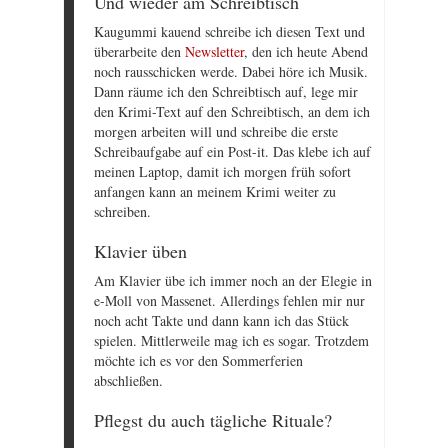
Und wieder am Schreibtisch
Kaugummi kauend schreibe ich diesen Text und
überarbeite den
Newsletter
, den ich heute Abend
noch rausschicken werde. Dabei höre ich Musik.
Dann räume ich den Schreibtisch auf, lege mir
den Krimi-Text auf den Schreibtisch, an dem ich
morgen arbeiten will und schreibe die erste
Schreibaufgabe auf ein Post-it. Das klebe ich auf
meinen Laptop, damit ich morgen früh sofort
anfangen kann an meinem Krimi weiter zu
schreiben.
Klavier üben
Am Klavier übe ich immer noch an der Elegie in
e-Moll von Massenet. Allerdings fehlen mir nur
noch acht Takte und dann kann ich das Stück
spielen. Mittlerweile mag ich es sogar. Trotzdem
möchte ich es vor den Sommerferien
abschließen.
Pflegst du auch tägliche Rituale?