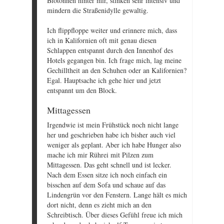
Biotonnen hinter mir, stinken sehr intensiv und
mindern die Straßenidylle gewaltig.
Ich flippfloppe weiter und erinnere mich, dass
ich in Kalifornien oft mit genau diesen
Schlappen entspannt durch den Innenhof des
Hotels gegangen bin. Ich frage mich, lag meine
Gechilltheit an den Schuhen oder an Kalifornien?
Egal. Hauptsache ich gehe hier und jetzt
entspannt um den Block.
Mittagessen
Irgendwie ist mein Frühstück noch nicht lange
her und geschrieben habe ich bisher auch viel
weniger als geplant. Aber ich habe Hunger also
mache ich mir Rührei mit Pilzen zum
Mittagessen. Das geht schnell und ist lecker.
Nach dem Essen sitze ich noch einfach ein
bisschen auf dem Sofa und schaue auf das
Lindengrün vor den Fenstern. Lange hält es mich
dort nicht, denn es zieht mich an den
Schreibtisch. Über dieses Gefühl freue ich mich