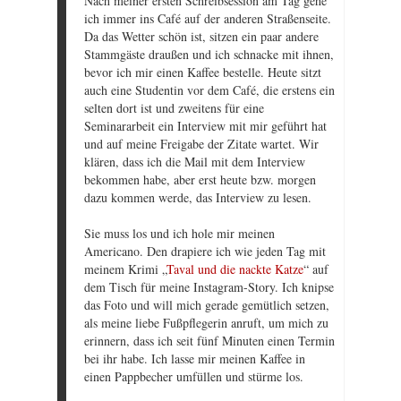
Nach meiner ersten Schreibsession am Tag gehe
ich immer ins Café auf der anderen Straßenseite.
Da das Wetter schön ist, sitzen ein paar andere
Stammgäste draußen und ich schnacke mit ihnen,
bevor ich mir einen Kaffee bestelle. Heute sitzt
auch eine Studentin vor dem Café, die erstens ein
selten dort ist und zweitens für eine
Seminararbeit ein Interview mit mir geführt hat
und auf meine Freigabe der Zitate wartet. Wir
klären, dass ich die Mail mit dem Interview
bekommen habe, aber erst heute bzw. morgen
dazu kommen werde, das Interview zu lesen.
Sie muss los und ich hole mir meinen
Americano. Den drapiere ich wie jeden Tag mit
meinem Krimi „
Taval und die nackte Katze
“ auf
dem Tisch für meine Instagram-Story. Ich knipse
das Foto und will mich gerade gemütlich setzen,
als meine liebe Fußpflegerin anruft, um mich zu
erinnern, dass ich seit fünf Minuten einen Termin
bei ihr habe. Ich lasse mir meinen Kaffee in
einen Pappbecher umfüllen und stürme los.