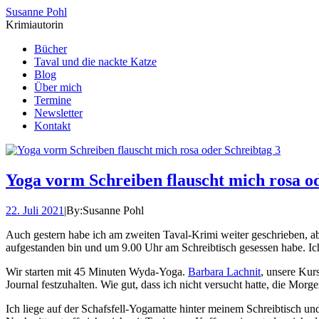
Susanne Pohl
Krimiautorin
Bücher
Taval und die nackte Katze
Blog
Über mich
Termine
Newsletter
Kontakt
Yoga vorm Schreiben flauscht mich rosa o
22. Juli 2021
|
By:
Susanne Pohl
Auch gestern habe ich am zweiten Taval-Krimi weiter geschrieben, abe
aufgestanden bin und um 9.00 Uhr am Schreibtisch gesessen habe. I
Wir starten mit 45 Minuten Wyda-Yoga.
Barbara Lachnit
, unsere Kur
Journal festzuhalten. Wie gut, dass ich nicht versucht hatte, die Mor
Ich liege auf der Schafsfell-Yogamatte hinter meinem Schreibtisch 