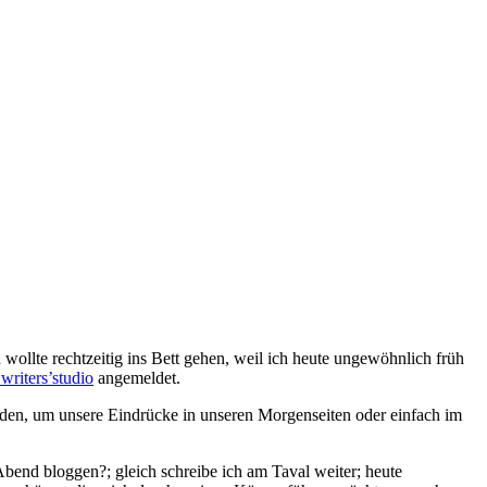
wollte rechtzeitig ins Bett gehen, weil ich heute ungewöhnlich früh
riters’studio
angemeldet.
erden, um unsere Eindrücke in unseren Morgenseiten oder einfach im
bend bloggen?; gleich schreibe ich am Taval weiter; heute