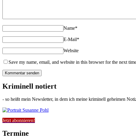
Name
*
E-Mail
*
Website
Save my name, email, and website in this browser for the next tim
Kriminell notiert
- so heißt mein Newsletter, in dem ich meine kriminell geheimen Notiz
Jetzt abonnieren!
Termine