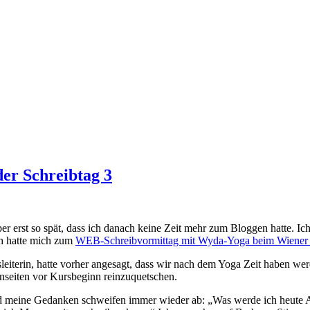
der Schreibtag 3
r erst so spät, dass ich danach keine Zeit mehr zum Bloggen hatte. Ich 
ch hatte mich zum
WEB-Schreibvormittag mit Wyda-Yoga beim Wiener w
sleiterin, hatte vorher angesagt, dass wir nach dem Yoga Zeit haben w
genseiten vor Kursbeginn reinzuquetschen.
und meine Gedanken schweifen immer wieder ab: „Was werde ich heute A