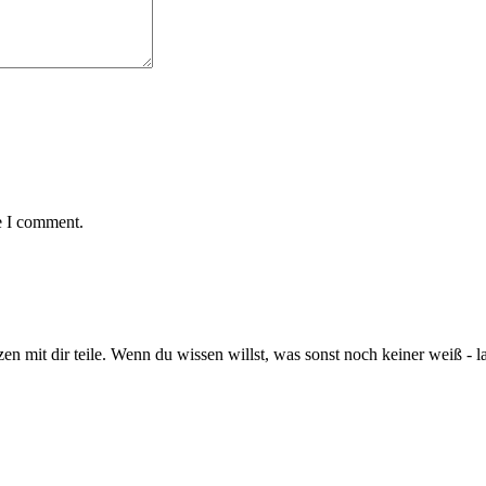
e I comment.
en mit dir teile. Wenn du wissen willst, was sonst noch keiner weiß - l