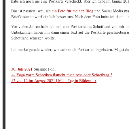
habe ich noch nie eine Postkarte verschickt, aber ich habe im Januar 20
Das ist passiert, weil ich
ein Foto für meinen Blog
und Social Media mach
Briefkasteneinwurf einfach besser aus. Nach dem Foto habe ich dann – s
Vor vielen Jahren habe ich mal eine Postkarte aus Schottland von mir u
Unbekannten haben mir dann einen Text auf die Postkarte geschrieben un
Schottland schicken wollte.
Ich merke gerade wieder, wie sehr mich Postkarten begeistern. Magst 
30. Juli 2021
Susanne Pohl
←
Yoga vorm Schreiben flauscht mich rosa oder Schreibtag 3
12 von 12 im August 2021 | Mein Tag in Bildern
→