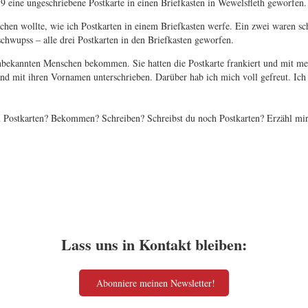
19 eine ungeschriebene Postkarte in einen Briefkasten in Wewelsfleth geworfen.
en wollte, wie ich Postkarten in einem Briefkasten werfe. Ein zwei waren sch
chwupss – alle drei Postkarten in den Briefkasten geworfen.
nbekannten Menschen bekommen. Sie hatten die Postkarte frankiert und mit mein
d mit ihren Vornamen unterschrieben. Darüber hab ich mich voll gefreut. Ich 
du Postkarten? Bekommen? Schreiben? Schreibst du noch Postkarten? Erzähl m
Lass uns in Kontakt bleiben:
Abonniere meinen Newsletter!