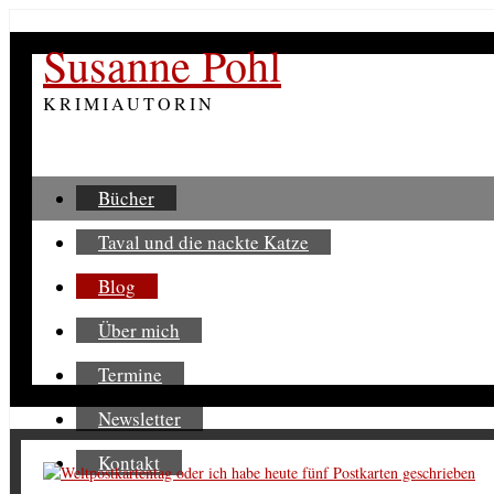
Susanne Pohl
KRIMIAUTORIN
Bücher
Taval und die nackte Katze
Blog
Über mich
Termine
Newsletter
Kontakt