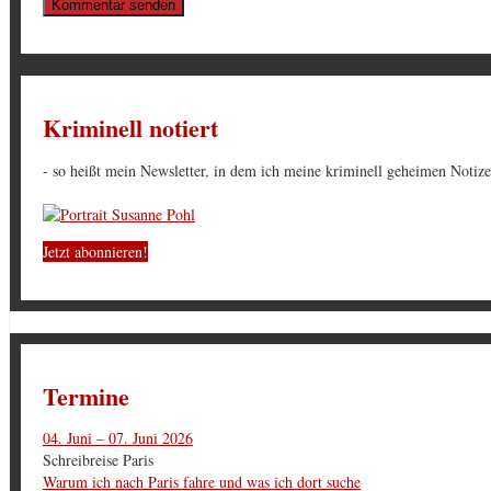
Kriminell notiert
- so heißt mein Newsletter, in dem ich meine kriminell geheimen Notizen
Jetzt abonnieren!
Termine
04. Juni – 07. Juni 2026
Schreibreise Paris
Warum ich nach Paris fahre und was ich dort suche