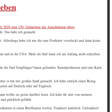
ieben
uli 2020 zum 150. Geburtstag der Ansichtskarte übers
de. Das habe ich gemacht.
. Allerdings habe ich nur die eine Postkarte verschickt und dann keine
pan und in die USA. Mehr als fünf kann ich am Anfang nicht schreiben.
n für die fünf Empfänger*innen gefunden: Kunstpostkarten und eine Karte
 Aber es hat mir großen Spaß gemacht. Ich habe einfach einen Bezug
arten auf Deutsch oder auf Englisch.
ann wollte sie gerne darüber lesen. Ich habe ihr also von meinem
und glücklich gefühlt.
tkarten in einen Briefkasten werfen. Frankiert natürlich. Unfrankiert