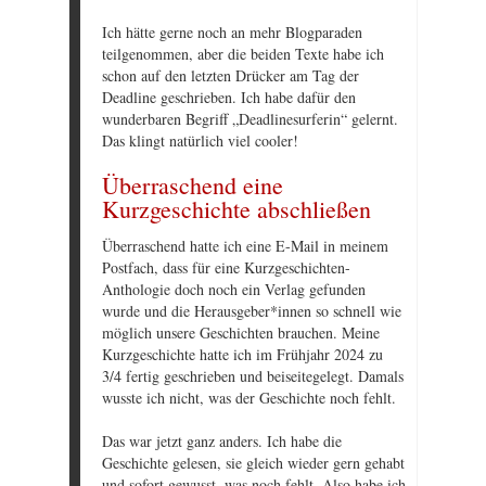
Ich hätte gerne noch an mehr Blogparaden
teilgenommen, aber die beiden Texte habe ich
schon auf den letzten Drücker am Tag der
Deadline geschrieben. Ich habe dafür den
wunderbaren Begriff „Deadlinesurferin“ gelernt.
Das klingt natürlich viel cooler!
Überraschend eine
Kurzgeschichte abschließen
Überraschend hatte ich eine E-Mail in meinem
Postfach, dass für eine Kurzgeschichten-
Anthologie doch noch ein Verlag gefunden
wurde und die Herausgeber*innen so schnell wie
möglich unsere Geschichten brauchen. Meine
Kurzgeschichte hatte ich im Frühjahr 2024 zu
3/4 fertig geschrieben und beiseitegelegt. Damals
wusste ich nicht, was der Geschichte noch fehlt.
Das war jetzt ganz anders. Ich habe die
Geschichte gelesen, sie gleich wieder gern gehabt
und sofort gewusst, was noch fehlt. Also habe ich