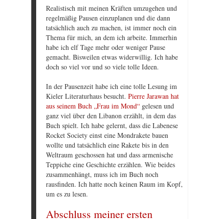
Realistisch mit meinen Kräften umzugehen und
regelmäßig Pausen einzuplanen und die dann
tatsächlich auch zu machen, ist immer noch ein
Thema für mich, an dem ich arbeite. Immerhin
habe ich elf Tage mehr oder weniger Pause
gemacht. Bisweilen etwas widerwillig. Ich habe
doch so viel vor und so viele tolle Ideen.
In der Pausenzeit habe ich eine tolle Lesung im
Kieler Literaturhaus besucht.
Pierre Jarawan hat
aus seinem Buch „Frau im Mond“
gelesen und
ganz viel über den Libanon erzählt, in dem das
Buch spielt. Ich habe gelernt, dass die Labenese
Rocket Society einst eine Mondrakete bauen
wollte und tatsächlich eine Rakete bis in den
Weltraum geschossen hat und dass armenische
Teppiche eine Geschichte erzählen. Wie beides
zusammenhängt, muss ich im Buch noch
rausfinden. Ich hatte noch keinen Raum im Kopf,
um es zu lesen.
Abschluss meiner ersten