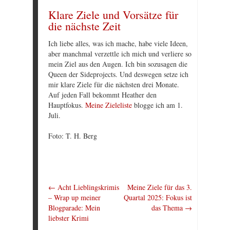
Klare Ziele und Vorsätze für
die nächste Zeit
Ich liebe alles, was ich mache, habe viele Ideen,
aber manchmal verzettle ich mich und verliere so
mein Ziel aus den Augen. Ich bin sozusagen die
Queen der Sideprojects. Und deswegen setze ich
mir klare Ziele für die nächsten drei Monate.
Auf jeden Fall bekommt Heather den
Hauptfokus.
Meine Zieleliste
blogge ich am 1.
Juli.
Foto: T. H. Berg
←
Acht Lieblingskrimis
Meine Ziele für das 3.
– Wrap up meiner
Quartal 2025: Fokus ist
Blogparade: Mein
das Thema
→
liebster Krimi