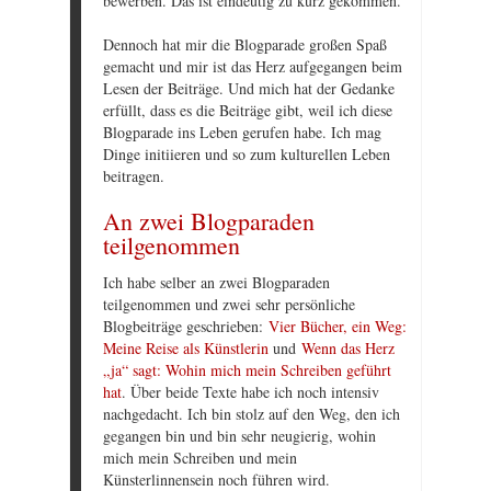
bewerben. Das ist eindeutig zu kurz gekommen.
Dennoch hat mir die Blogparade großen Spaß
gemacht und mir ist das Herz aufgegangen beim
Lesen der Beiträge. Und mich hat der Gedanke
erfüllt, dass es die Beiträge gibt, weil ich diese
Blogparade ins Leben gerufen habe. Ich mag
Dinge initiieren und so zum kulturellen Leben
beitragen.
An zwei Blogparaden
teilgenommen
Ich habe selber an zwei Blogparaden
teilgenommen und zwei sehr persönliche
Blogbeiträge geschrieben:
Vier Bücher, ein Weg:
Meine Reise als Künstlerin
und
Wenn das Herz
„ja“ sagt: Wohin mich mein Schreiben geführt
hat
. Über beide Texte habe ich noch intensiv
nachgedacht. Ich bin stolz auf den Weg, den ich
gegangen bin und bin sehr neugierig, wohin
mich mein Schreiben und mein
Künsterlinnensein noch führen wird.