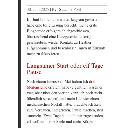
30. Juni 2025
|
By:
Susanne Pohl
Im Juni bin ich unerwartet langsam gestartet,
habe eine tolle Lesung besucht, meine erste
Blogparade erfolgereich abgeschlossen,
überraschend eine Kurzgeschichte fertig
geschrieben, wieder Kontakt zu Heather
aufgenommen und beschlossen, mich in Zukunft
mehr zu fokussieren.
Langsamer Start oder elf Tage
Pause
Nach einem intensiven Mai indem ich
drei
Meilensteine
erreicht habe (eigentlich waren es
vier, aber über den vierten kann ich noch nicht
öffentlich sprechen) und mein Liebster einen
medizinischen Notfall hatte, brauchte ich Zeit
zum Verdauen, Integrieren, Pause machen, neu
sammeln. Zwei Tage hatte ich mir zugestanden,
elf wollten meine Seele und mein Körper.