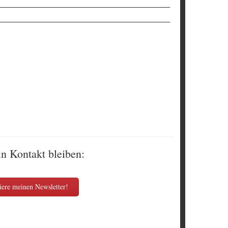
in Kontakt bleiben:
ere meinen Newsletter!