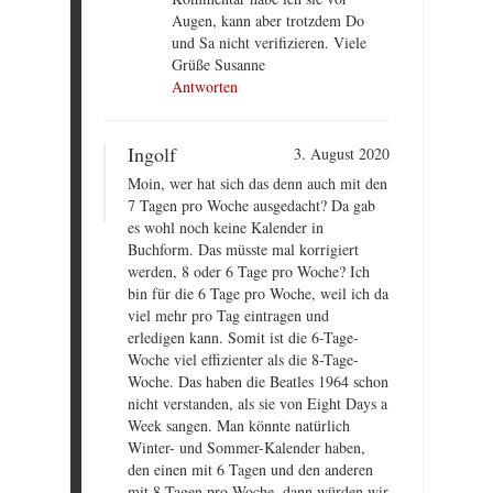
Augen, kann aber trotzdem Do
und Sa nicht verifizieren. Viele
Grüße Susanne
Antworten
Ingolf
3. August 2020
Moin, wer hat sich das denn auch mit den
7 Tagen pro Woche ausgedacht? Da gab
es wohl noch keine Kalender in
Buchform. Das müsste mal korrigiert
werden, 8 oder 6 Tage pro Woche? Ich
bin für die 6 Tage pro Woche, weil ich da
viel mehr pro Tag eintragen und
erledigen kann. Somit ist die 6-Tage-
Woche viel effizienter als die 8-Tage-
Woche. Das haben die Beatles 1964 schon
nicht verstanden, als sie von Eight Days a
Week sangen. Man könnte natürlich
Winter- und Sommer-Kalender haben,
den einen mit 6 Tagen und den anderen
mit 8 Tagen pro Woche, dann würden wir