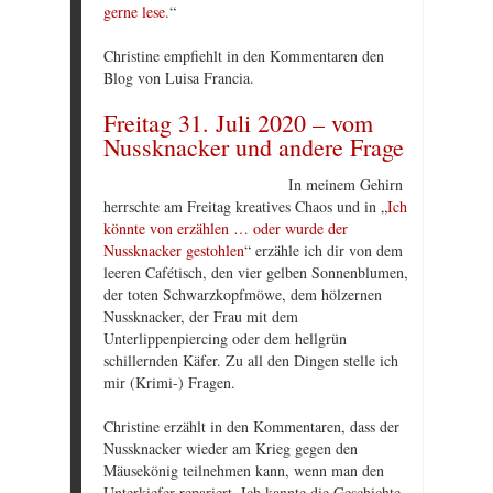
gerne lese
.“
Christine empfiehlt in den Kommentaren den
Blog von Luisa Francia.
Freitag 31. Juli 2020 – vom
Nussknacker und andere Frage
In meinem Gehirn
herrschte am Freitag kreatives Chaos und in „
Ich
könnte von erzählen … oder wurde der
Nussknacker gestohlen
“ erzähle ich dir von dem
leeren Cafétisch, den vier gelben Sonnenblumen,
der toten Schwarzkopfmöwe, dem hölzernen
Nussknacker, der Frau mit dem
Unterlippenpiercing oder dem hellgrün
schillernden Käfer. Zu all den Dingen stelle ich
mir (Krimi-) Fragen.
Christine erzählt in den Kommentaren, dass der
Nussknacker wieder am Krieg gegen den
Mäusekönig teilnehmen kann, wenn man den
Unterkiefer repariert. Ich kannte die Geschichte