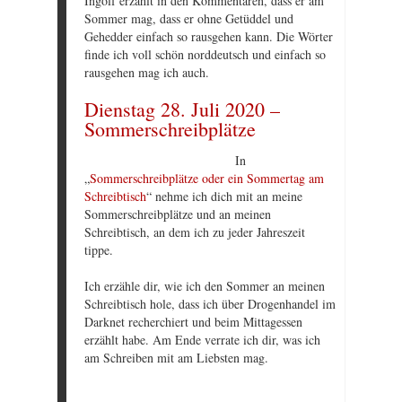
Ingolf erzählt in den Kommentaren, dass er am
Sommer mag, dass er ohne Getüddel und
Gehedder einfach so rausgehen kann. Die Wörter
finde ich voll schön norddeutsch und einfach so
rausgehen mag ich auch.
Dienstag 28. Juli 2020 –
Sommerschreibplätze
In
„
Sommerschreibplätze oder ein Sommertag am
Schreibtisch
“ nehme ich dich mit an meine
Sommerschreibplätze und an meinen
Schreibtisch, an dem ich zu jeder Jahreszeit
tippe.
Ich erzähle dir, wie ich den Sommer an meinen
Schreibtisch hole, dass ich über Drogenhandel im
Darknet recherchiert und beim Mittagessen
erzählt habe. Am Ende verrate ich dir, was ich
am Schreiben mit am Liebsten mag.