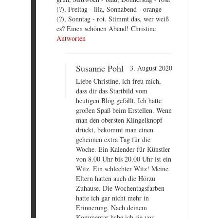
(?), Freitag - lila, Sonnabend - orange
(?), Sonntag - rot. Stimmt das, wer weiß
es? Einen schönen Abend! Christine
Antworten
Susanne Pohl
3. August 2020
Liebe Christine, ich freu mich,
dass dir das Startbild vom
heutigen Blog gefällt. Ich hatte
großen Spaß beim Erstellen. Wenn
man den obersten Klingelknopf
drückt, bekommt man einen
geheimen extra Tag für die
Woche. Ein Kalender für Künstler
von 8.00 Uhr bis 20.00 Uhr ist ein
Witz. Ein schlechter Witz! Meine
Eltern hatten auch die Hörzu
Zuhause. Die Wochentagsfarben
hatte ich gar nicht mehr in
Erinnerung. Nach deinem
Kommentar habe ich sie vor