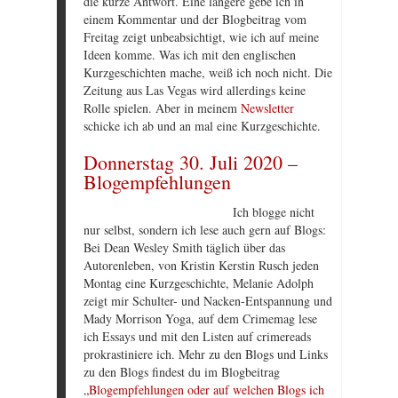
die kurze Antwort. Eine längere gebe ich in
einem Kommentar und der Blogbeitrag vom
Freitag zeigt unbeabsichtigt, wie ich auf meine
Ideen komme. Was ich mit den englischen
Kurzgeschichten mache, weiß ich noch nicht. Die
Zeitung aus Las Vegas wird allerdings keine
Rolle spielen. Aber in meinem
Newsletter
schicke ich ab und an mal eine Kurzgeschichte.
Donnerstag 30. Juli 2020 –
Blogempfehlungen
Ich blogge nicht
nur selbst, sondern ich lese auch gern auf Blogs:
Bei Dean Wesley Smith täglich über das
Autorenleben, von Kristin Kerstin Rusch jeden
Montag eine Kurzgeschichte, Melanie Adolph
zeigt mir Schulter- und Nacken-Entspannung und
Mady Morrison Yoga, auf dem Crimemag lese
ich Essays und mit den Listen auf crimereads
prokrastiniere ich. Mehr zu den Blogs und Links
zu den Blogs findest du im Blogbeitrag
„
Blogempfehlungen oder auf welchen Blogs ich