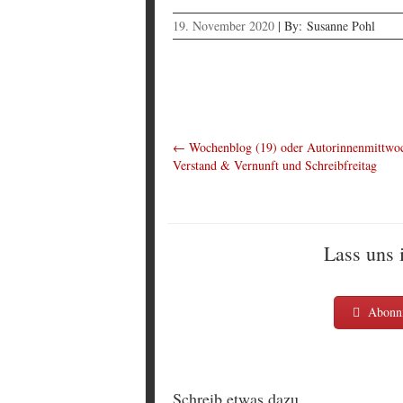
19. November 2020
|
By:
Susanne Pohl
←
Wochenblog (19) oder Autorinnenmittwo
Verstand & Vernunft und Schreibfreitag
Lass uns 
Abonni
Schreib etwas dazu