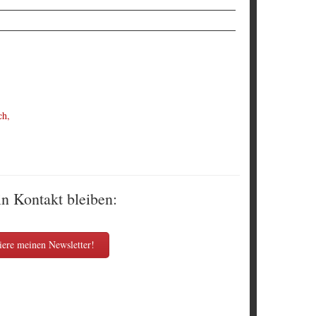
ch,
in Kontakt bleiben:
ere meinen Newsletter!