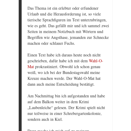
Das Thema ist ein erlebter oder erfundener
Urlaub und die Herausforderung ist, so viele
tierische Sprachfiguren im Text unterzubringen,
wie es geht. Das gefällt mir und ich sammel zwei
Seiten in meinem Notizbuch mit Wörtern und
Begriffen wie Angsthase, jemanden zur Schnecke
machen oder schlauer Fuchs.
Einen Text habe ich daraus heute noch nicht
geschrieben, dafür habe ich mit dem
Wahl-O-
Mat
prokrastiniert. Obwohl ich schon genau
weiß, wo ich bei der Bundestagswahl meine
Kreuze machen werde. Der Wahl-O-Mat hat
dann auch meine Entscheidung bestätigt.
Am Nachmittag bin ich aufgestanden und habe
auf dem Balkon weiter in dem Krimi
„Laubenleiche“ gelesen. Der Krimi spielt nicht
nur teilweise in einer Schrebergartenkolonie,
sondern auch in Kiel.
Dann mache ich mich auf zu meinem