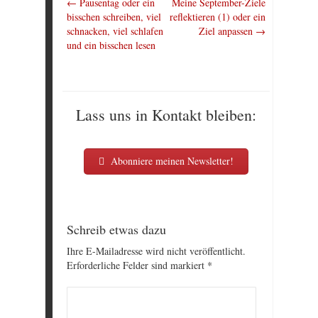
←
Pausentag oder ein
Meine September-Ziele
bisschen schreiben, viel
reflektieren (1) oder ein
schnacken, viel schlafen
Ziel anpassen
→
und ein bisschen lesen
Lass uns in Kontakt bleiben:
Abonniere meinen Newsletter!
Schreib etwas dazu
Ihre E-Mailadresse wird nicht veröffentlicht.
Erforderliche Felder sind markiert
*