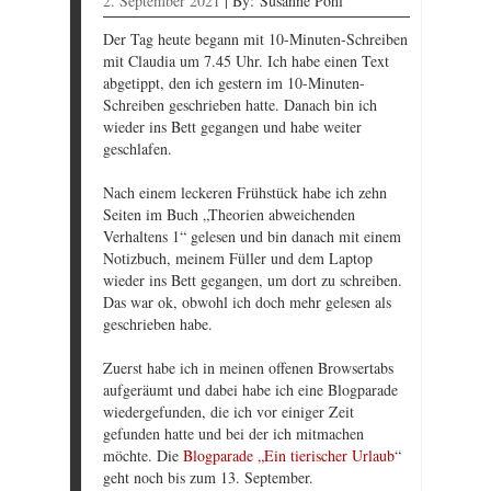
2. September 2021
|
By:
Susanne Pohl
Der Tag heute begann mit 10-Minuten-Schreiben
mit Claudia um 7.45 Uhr. Ich habe einen Text
abgetippt, den ich gestern im 10-Minuten-
Schreiben geschrieben hatte. Danach bin ich
wieder ins Bett gegangen und habe weiter
geschlafen.
Nach einem leckeren Frühstück habe ich zehn
Seiten im Buch „Theorien abweichenden
Verhaltens 1“ gelesen und bin danach mit einem
Notizbuch, meinem Füller und dem Laptop
wieder ins Bett gegangen, um dort zu schreiben.
Das war ok, obwohl ich doch mehr gelesen als
geschrieben habe.
Zuerst habe ich in meinen offenen Browsertabs
aufgeräumt und dabei habe ich eine Blogparade
wiedergefunden, die ich vor einiger Zeit
gefunden hatte und bei der ich mitmachen
möchte. Die
Blogparade „Ein tierischer Urlaub
“
geht noch bis zum 13. September.