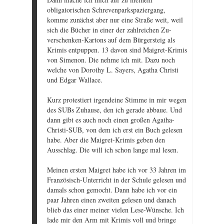
obligatorischen Schrevenparkspaziergang,
komme zunächst aber nur eine Straße weit, weil
sich die Bücher in einer der zahlreichen Zu-
verschenken-Kartons auf dem Bürgersteig als
Krimis entpuppen. 13 davon sind Maigret-Krimis
von Simenon. Die nehme ich mit. Dazu noch
welche von Dorothy L. Sayers, Agatha Christi
und Edgar Wallace.
Kurz protestiert irgendeine Stimme in mir wegen
des SUBs Zuhause, den ich gerade abbaue. Und
dann gibt es auch noch einen großen Agatha-
Christi-SUB, von dem ich erst ein Buch gelesen
habe. Aber die Maigret-Krimis geben den
Ausschlag. Die will ich schon lange mal lesen.
Meinen ersten Maigret habe ich vor 33 Jahren im
Französisch-Unterricht in der Schule gelesen und
damals schon gemocht. Dann habe ich vor ein
paar Jahren einen zweiten gelesen und danach
blieb das einer meiner vielen Lese-Wünsche. Ich
lade mir den Arm mit Krimis voll und bringe