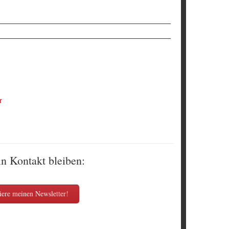
r
in Kontakt bleiben:
ere meinen Newsletter!