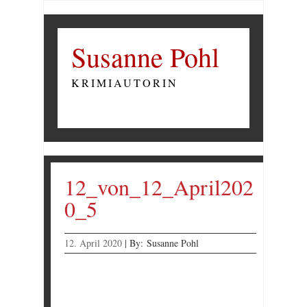
Susanne Pohl
KRIMIAUTORIN
12_von_12_April202
0_5
12. April 2020
|
By:
Susanne Pohl