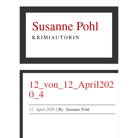
Susanne Pohl
KRIMIAUTORIN
12_von_12_April202
0_4
12. April 2020
|
By:
Susanne Pohl