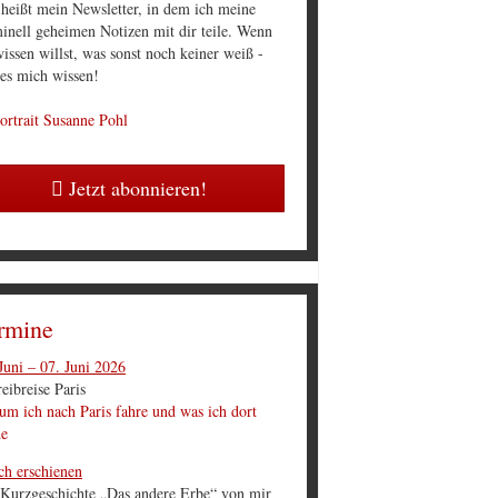
 heißt mein Newsletter, in dem ich meine
inell geheimen Notizen mit dir teile. Wenn
issen willst, was sonst noch keiner weiß -
 es mich wissen!
Jetzt abonnieren!
rmine
Juni – 07. Juni 2026
eibreise Paris
m ich nach Paris fahre und was ich dort
he
ch erschienen
 Kurzgeschichte „Das andere Erbe“ von mir