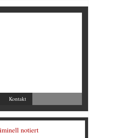
Kontakt
iminell notiert