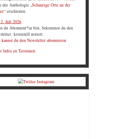
in der Anthologie „
Schaurige Orte an der
ee
“ erschienen.
2. Juli 2026
n du Abonnent*in bist, bekommst du den
letter: kriminell notiert.
 kannst du den Newsletter abonnieren
r Infos zu Terminen