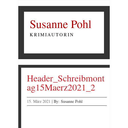
Susanne Pohl
KRIMIAUTORIN
Header_Schreibmont
ag15Maerz2021_2
15. März 2021
|
By:
Susanne Pohl