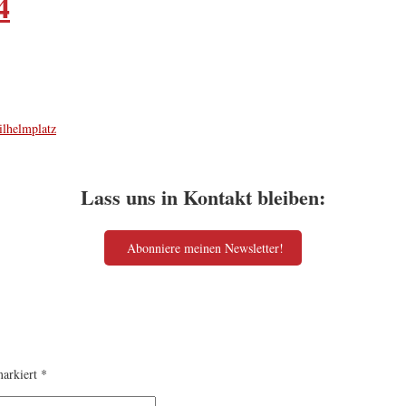
4
ilhelmplatz
Lass uns in Kontakt bleiben:
Abonniere meinen Newsletter!
markiert
*