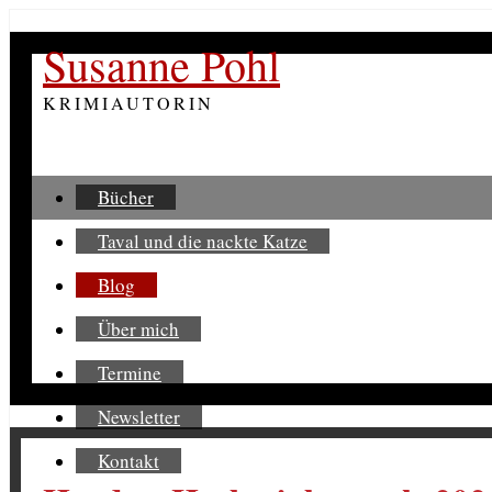
Susanne Pohl
KRIMIAUTORIN
Bücher
Taval und die nackte Katze
Blog
Über mich
Termine
Newsletter
Kontakt