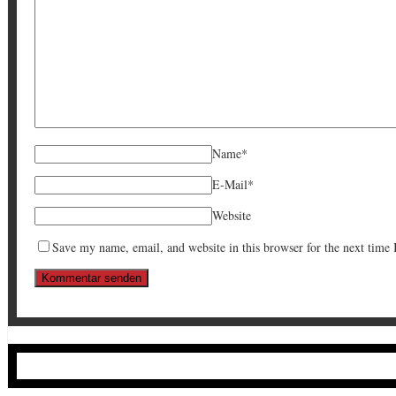
Name
*
E-Mail
*
Website
Save my name, email, and website in this browser for the next time