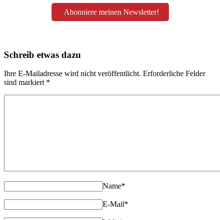
Abonniere meinen Newsletter!
Schreib etwas dazu
Ihre E-Mailadresse wird nicht veröffentlicht. Erforderliche Felder
sind markiert
*
Name
*
E-Mail
*