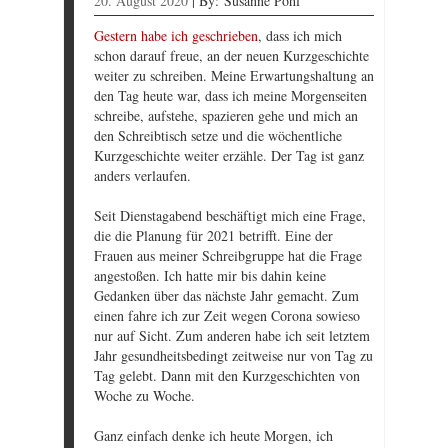
20. August 2020
|
By:
Susanne Pohl
Gestern habe ich geschrieben
, dass ich mich
schon darauf freue, an der neuen Kurzgeschichte
weiter zu schreiben. Meine Erwartungshaltung an
den Tag heute war, dass ich meine Morgenseiten
schreibe, aufstehe, spazieren gehe und mich an
den Schreibtisch setze und die wöchentliche
Kurzgeschichte weiter erzähle. Der Tag ist ganz
anders verlaufen.
Seit Dienstagabend beschäftigt mich eine Frage,
die die Planung für 2021 betrifft. Eine der
Frauen aus meiner Schreibgruppe hat die Frage
angestoßen. Ich hatte mir bis dahin keine
Gedanken über das nächste Jahr gemacht. Zum
einen fahre ich zur Zeit wegen Corona sowieso
nur auf Sicht. Zum anderen habe ich seit letztem
Jahr gesundheitsbedingt zeitweise nur von Tag zu
Tag gelebt. Dann mit den Kurzgeschichten von
Woche zu Woche.
Ganz einfach denke ich heute Morgen, ich