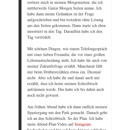
sortiere mich in meinen Morgenseiten, die ich
mittlerweile Guten Morgen Seiten nenne. Ich
habe dann meine Gedanken zu der Frage
aufgeschrieben und bin trotzdem ohne Lösung
aus den Seiten gekommen. Dann starte ich eben
unsortiert in den Tag. Daraufhin habe ich den
Tag vertrödelt.
Mit schönen Dingen, wie einem Telefongespräch
mit einer lieben Freundin, die vor einer großen
Lebensentscheidung steht. Ich habe ihr auch von
meiner Zukunftsfrage erzählt. Manchmal fällt
mir beim Drübererzählen etwas ein. Diesmal
nicht. Aber ich habe ihr und damit auch mir
erzählt, dass ich heute meinen Schreibtisch
aufräumen werde. Das hatte ich bis dahin auch
noch nicht gewusst.
Am frühen Abend habe ich dann endlich meinen
Spaziergang um den Park gemacht. Danach gehe
ich an den Schreibtisch. So der Plan. Ich habe
mein Abend-Plan-Video auf
Instagram
hochgeladen und bin auf Insta hängen geblieben.