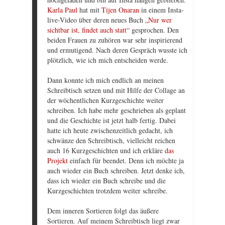
Karla Paul
hat mit
Tijen Onaran
in einem Insta-
live-Video über deren neues Buch
„Nur wer
sichtbar ist, findet auch statt“
gesprochen. Den
beiden Frauen zu zuhören war sehr inspirierend
und ermutigend. Nach deren Gespräch wusste ich
plötzlich, wie ich mich entscheiden werde.
Dann konnte ich mich endlich an meinen
Schreibtisch setzen und mit Hilfe der Collage an
der wöchentlichen Kurzgeschichte weiter
schreiben. Ich habe mehr geschrieben als geplant
und die Geschichte ist jetzt halb fertig. Dabei
hatte ich heute zwischenzeitlich gedacht, ich
schwänze den Schreibtisch, vielleicht reichen
auch 16 Kurzgeschichten und ich erkläre
das
Projekt
einfach für beendet. Denn ich möchte ja
auch wieder ein Buch schreiben. Jetzt denke ich,
dass ich wieder ein Buch schreibe und die
Kurzgeschichten trotzdem weiter schreibe.
Dem inneren Sortieren folgt das äußere
Sortieren. Auf meinem Schreibtisch liegt zwar