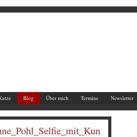
Katze
Blog
Über mich
Termine
Newsletter
nne_Pohl_Selfie_mit_Kun