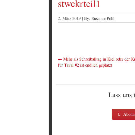
stwekrteil1
2. März 2019
|
By:
Susanne Pohl
←
Mehr als Schreiballtag in Kiel oder der K
für Taval #2 ist endlich geplatzt
Lass uns 
Abonni