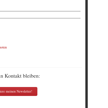
noten
in Kontakt bleiben:
ere meinen Newsletter!