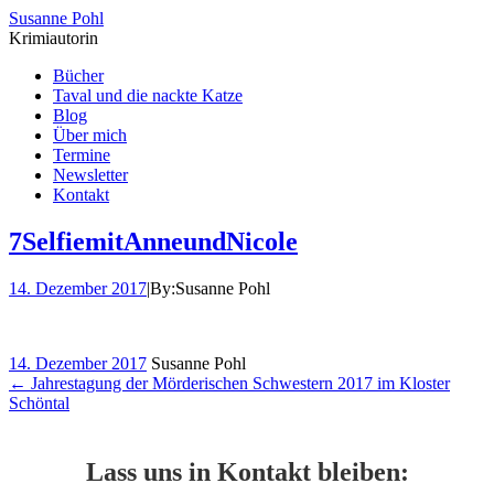
Susanne Pohl
Krimiautorin
Bücher
Taval und die nackte Katze
Blog
Über mich
Termine
Newsletter
Kontakt
7SelfiemitAnneundNicole
14. Dezember 2017
|
By:
Susanne Pohl
14. Dezember 2017
Susanne Pohl
←
Jahrestagung der Mörderischen Schwestern 2017 im Kloster
Schöntal
Lass uns in Kontakt bleiben: