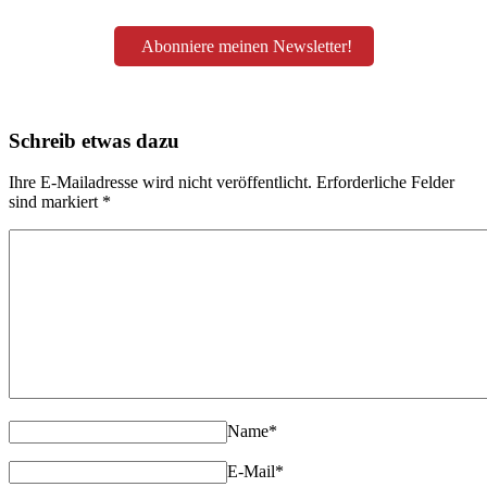
Abonniere meinen Newsletter!
Schreib etwas dazu
Ihre E-Mailadresse wird nicht veröffentlicht. Erforderliche Felder
sind markiert
*
Name
*
E-Mail
*