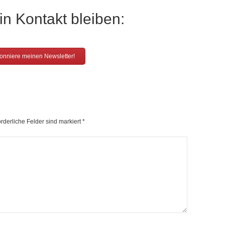
in Kontakt bleiben:
nniere meinen Newsletter!
forderliche Felder sind markiert
*