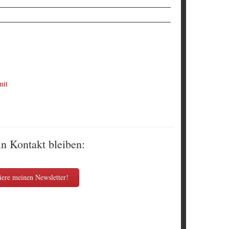
mit
in Kontakt bleiben:
ere meinen Newsletter!