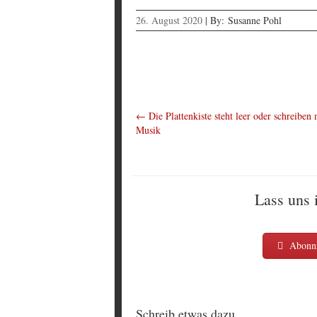
26. August 2020
|
By:
Susanne Pohl
←
Die Plattenkiste steht leer oder schreiben 
Musik
Lass uns 
Abonni
Schreib etwas dazu