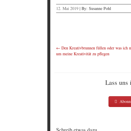
12. Mai 2019
|
By:
Susanne Pohl
←
Den Kreativbrunnen füllen oder was ich 
um meine Kreativität zu pflegen
Lass uns 
Abonni
Schreib etwas dazu