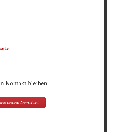
mache,
in Kontakt bleiben:
ere meinen Newsletter!