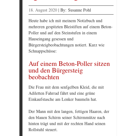
18. August 2020
|
By:
Susanne Pohl
Heute habe ich mit meinem Notizbuch und
mehreren gespitzten Bleistiften auf einem Beton-
Poller und auf den Steinstufen in einem
Hauseingang gesessen und
Bürgersteigbeobachtungen notiert. Kurz wie
Schnappschüsse:
Auf einem Beton-Poller sitzen
und den Bürgersteig
beobachten
Die Frau mit dem senfgelben Kleid, die mit
Adiletten Fahrrad fährt und eine grüne
Einkaufstasche am Lenker baumeln hat.
Der Mann mit den langen, fettigen Haaren, der
den blauen Schirm seiner Schirmmütze nach
hinten trägt und mit der rechten Hand seinen
Rollstuhl steuert.