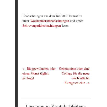
Beobachtungen aus dem Juli 2020 kannst du
unter
Wochenmarktbeobachtungen
und unter
Schrevenparkbeobachtungen
lesen.
←
Bloggewohnheit oder
Geheimnisse oder eine
einen Monat täglich
Collage für die neue
gebloggt
wöchentliche
Kurzgeschichte
→
Lass uns in Kontakt bleiben: