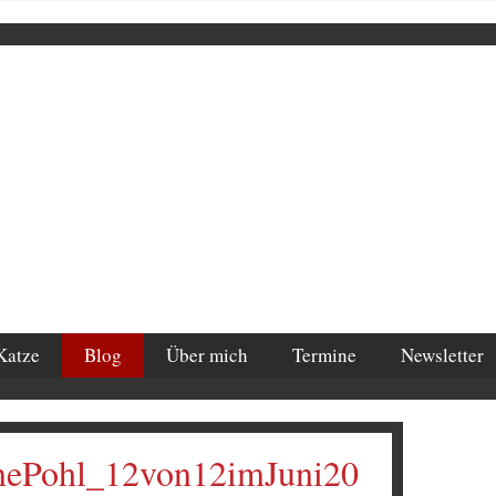
Katze
Blog
Über mich
Termine
Newsletter
nePohl_12von12imJuni20