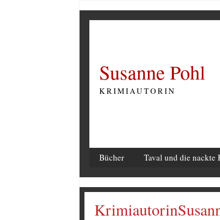
Susanne Pohl
KRIMIAUTORIN
Bücher
Taval und die nackte 
KrimiautorinSusan