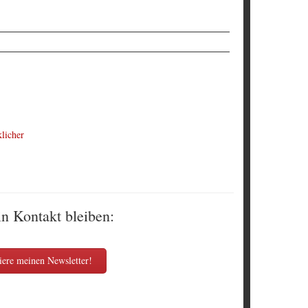
licher
in Kontakt bleiben:
ere meinen Newsletter!