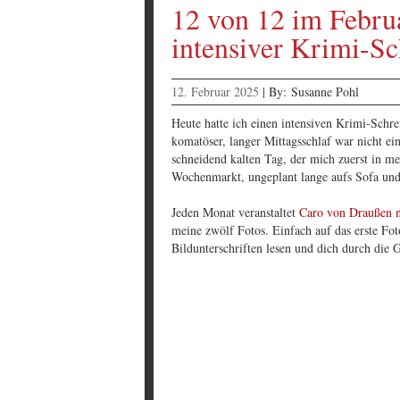
12 von 12 im Februa
intensiver Krimi-Sc
12. Februar 2025
|
By:
Susanne Pohl
Heute hatte ich einen intensiven Krimi-Schre
komatöser, langer Mittagsschlaf war nicht e
schneidend kalten Tag, der mich zuerst in m
Wochenmarkt, ungeplant lange aufs Sofa und 
Jeden Monat veranstaltet
Caro von Draußen n
meine zwölf Fotos. Einfach auf das erste Fot
Bildunterschriften lesen und dich durch die 