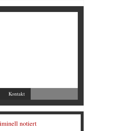
Kontakt
iminell notiert