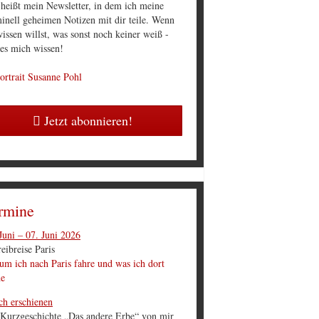
 heißt mein Newsletter, in dem ich meine
inell geheimen Notizen mit dir teile. Wenn
issen willst, was sonst noch keiner weiß -
 es mich wissen!
Jetzt abonnieren!
rmine
Juni – 07. Juni 2026
eibreise Paris
m ich nach Paris fahre und was ich dort
he
ch erschienen
 Kurzgeschichte „Das andere Erbe“ von mir