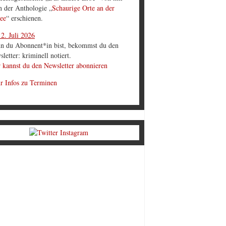
in der Anthologie „
Schaurige Orte an der
ee
“ erschienen.
2. Juli 2026
n du Abonnent*in bist, bekommst du den
letter: kriminell notiert.
 kannst du den Newsletter abonnieren
r Infos zu Terminen