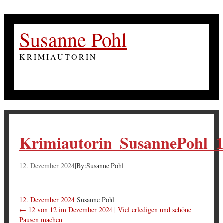
Susanne Pohl
KRIMIAUTORIN
Krimiautorin_SusannePohl_
12. Dezember 2024
|
By:
Susanne Pohl
12. Dezember 2024
Susanne Pohl
←
12 von 12 im Dezember 2024 | Viel erledigen und schöne
Pausen machen