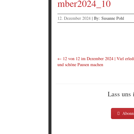
mber2024_10
12. Dezember 2024
|
By:
Susanne Pohl
←
12 von 12 im Dezember 2024 | Viel erled
und schöne Pausen machen
Lass uns 
Abonni