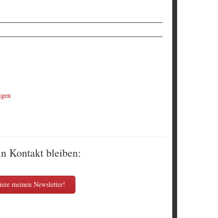
igen
in Kontakt bleiben:
ere meinen Newsletter!