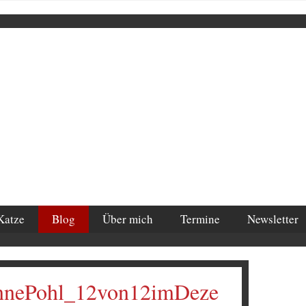
Katze
Blog
Über mich
Termine
Newsletter
annePohl_12von12imDeze