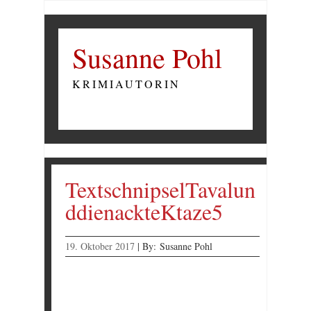
Susanne Pohl
KRIMIAUTORIN
TextschnipselTavalun
ddienackteKtaze5
19. Oktober 2017
|
By:
Susanne Pohl