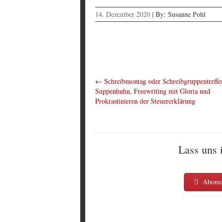
14. Dezember 2020
|
By:
Susanne Pohl
←
Schreibmontag oder Schreibgruppentreffe
Suppenhuhn, Freewriting mit Gloria und
Prokrastinieren der Steuererklärung
Lass uns 
Abonni