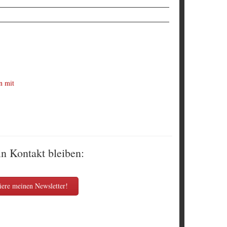
n mit
in Kontakt bleiben:
ere meinen Newsletter!