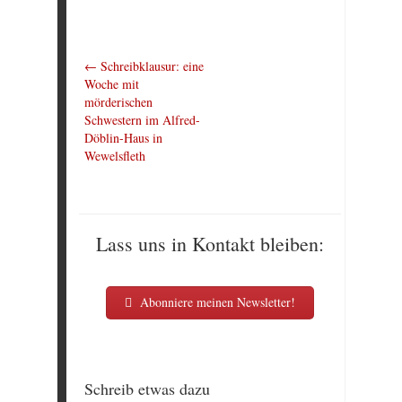
←
Schreibklausur: eine
Woche mit
mörderischen
Schwestern im Alfred-
Döblin-Haus in
Wewelsfleth
Lass uns in Kontakt bleiben:
Abonniere meinen Newsletter!
Schreib etwas dazu