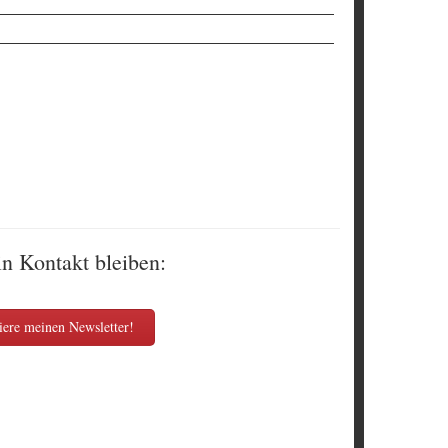
in Kontakt bleiben:
ere meinen Newsletter!