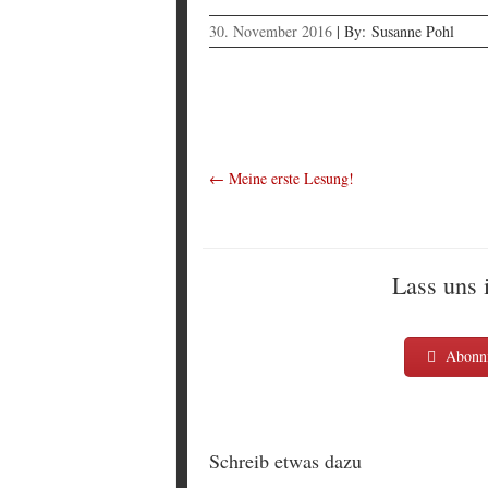
30. November 2016
|
By:
Susanne Pohl
←
Meine erste Lesung!
Lass uns 
Abonni
Schreib etwas dazu