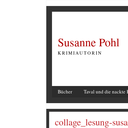
Susanne Pohl
KRIMIAUTORIN
Bücher
Taval und die nackte 
collage_lesung-sus