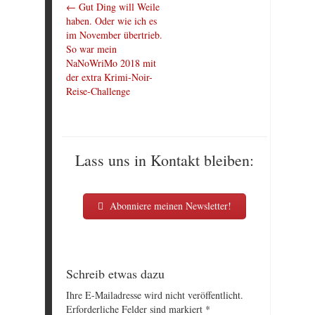
←
Gut Ding will Weile
haben. Oder wie ich es
im November übertrieb.
So war mein
NaNoWriMo 2018 mit
der extra Krimi-Noir-
Reise-Challenge
Lass uns in Kontakt bleiben:
Abonniere meinen Newsletter!
Schreib etwas dazu
Ihre E-Mailadresse wird nicht veröffentlicht.
Erforderliche Felder sind markiert
*