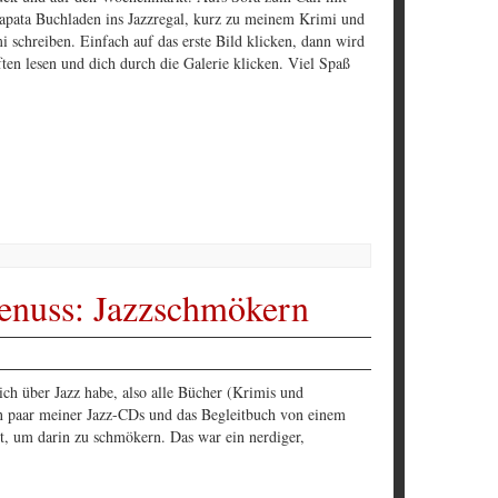
apata Buchladen ins Jazzregal, kurz zu meinem Krimi und
 schreiben. Einfach auf das erste Bild klicken, dann wird
ften lesen und dich durch die Galerie klicken. Viel Spaß
enuss: Jazzschmökern
ich über Jazz habe, also alle Bücher (Krimis und
in paar meiner Jazz-CDs und das Begleitbuch von einem
et, um darin zu schmökern. Das war ein nerdiger,