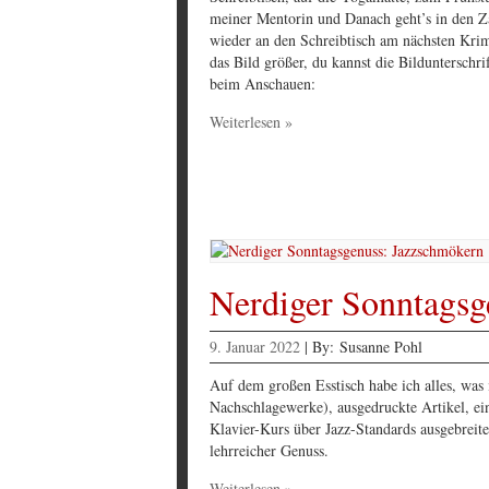
meiner Mentorin und Danach geht’s in den Z
wieder an den Schreibtisch am nächsten Krimi
das Bild größer, du kannst die Bildunterschri
beim Anschauen:
Weiterlesen »
Nerdiger Sonntagsg
9. Januar 2022
|
By:
Susanne Pohl
Auf dem großen Esstisch habe ich alles, was 
Nachschlagewerke), ausgedruckte Artikel, e
Klavier-Kurs über Jazz-Standards ausgebreit
lehrreicher Genuss.
Weiterlesen »