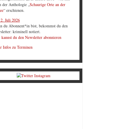
in der Anthologie „
Schaurige Orte an der
ee
“ erschienen.
2. Juli 2026
n du Abonnent*in bist, bekommst du den
letter: kriminell notiert.
 kannst du den Newsletter abonnieren
r Infos zu Terminen