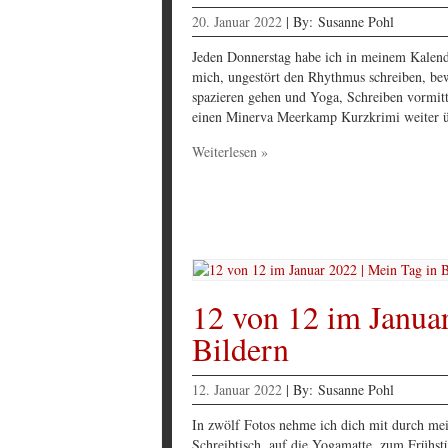
20. Januar 2022
|
By:
Susanne Pohl
Jeden Donnerstag habe ich in meinem Kalender
mich, ungestört den Rhythmus schreiben, be
spazieren gehen und Yoga, Schreiben vormit
einen Minerva Meerkamp Kurzkrimi weiter ü
Weiterlesen »
12 von 12 im Januar
Bildern
12. Januar 2022
|
By:
Susanne Pohl
In zwölf Fotos nehme ich dich mit durch me
Schreibtisch, auf die Yogamatte, zum Frühs