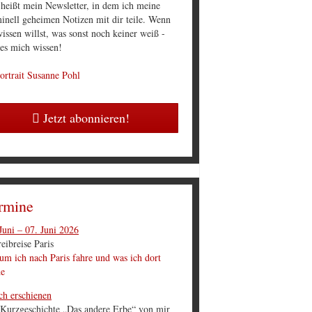
 heißt mein Newsletter, in dem ich meine
inell geheimen Notizen mit dir teile. Wenn
issen willst, was sonst noch keiner weiß -
 es mich wissen!
Jetzt abonnieren!
rmine
Juni – 07. Juni 2026
eibreise Paris
m ich nach Paris fahre und was ich dort
he
ch erschienen
 Kurzgeschichte „Das andere Erbe“ von mir