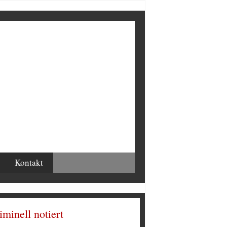
Kontakt
iminell notiert