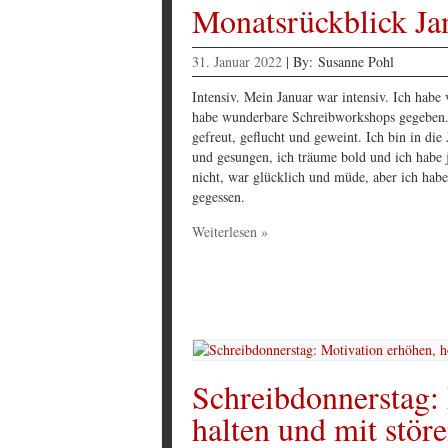
Monatsrückblick Jan
31. Januar 2022
|
By:
Susanne Pohl
Intensiv. Mein Januar war intensiv. Ich habe 
habe wunderbare Schreibworkshops gegeben. 
gefreut, geflucht und geweint. Ich bin in die
und gesungen, ich träume bold und ich habe j
nicht, war glücklich und müde, aber ich hab
gegessen.
Weiterlesen »
Schreibdonnerstag:
halten und mit stö