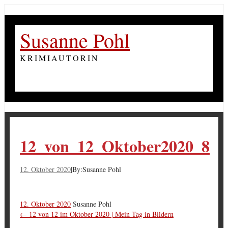
Susanne Pohl
KRIMIAUTORIN
12_von_12_Oktober2020_8
12. Oktober 2020
|
By:
Susanne Pohl
12. Oktober 2020
Susanne Pohl
←
12 von 12 im Oktober 2020 | Mein Tag in Bildern