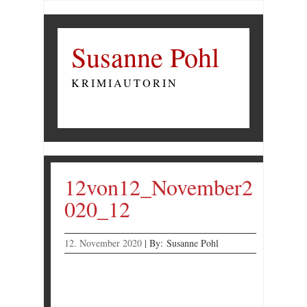
Susanne Pohl
KRIMIAUTORIN
12von12_November2
020_12
12. November 2020
|
By:
Susanne Pohl