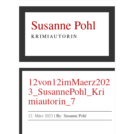
Susanne Pohl
KRIMIAUTORIN
12von12imMaerz202
3_SusannePohl_Kri
miautorin_7
12. März 2023
|
By:
Susanne Pohl