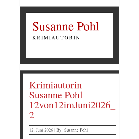
Susanne Pohl
KRIMIAUTORIN
Krimiautorin
Susanne Pohl
12von12imJuni2026_
2
12. Juni 2026
|
By:
Susanne Pohl