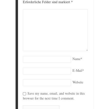
Erforderliche Felder sind markiert
*
Name
*
E-Mail
*
Website
Save my name, email, and website in this
browser for the next time I comment.