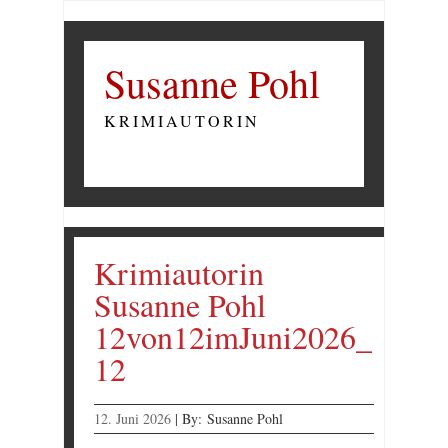
Susanne Pohl
KRIMIAUTORIN
Krimiautorin
Susanne Pohl
12von12imJuni2026_
12
12. Juni 2026
|
By:
Susanne Pohl