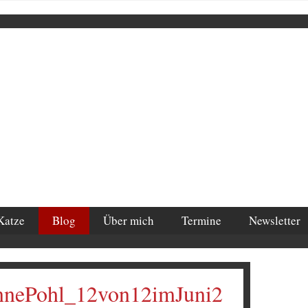
Katze
Blog
Über mich
Termine
Newsletter
nnePohl_12von12imJuni2