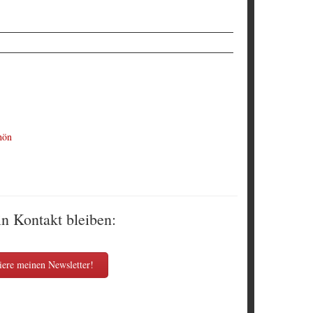
hön
in Kontakt bleiben:
ere meinen Newsletter!