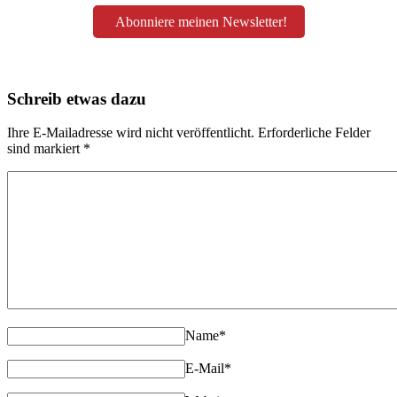
Abonniere meinen Newsletter!
Schreib etwas dazu
Ihre E-Mailadresse wird nicht veröffentlicht. Erforderliche Felder
sind markiert
*
Name
*
E-Mail
*