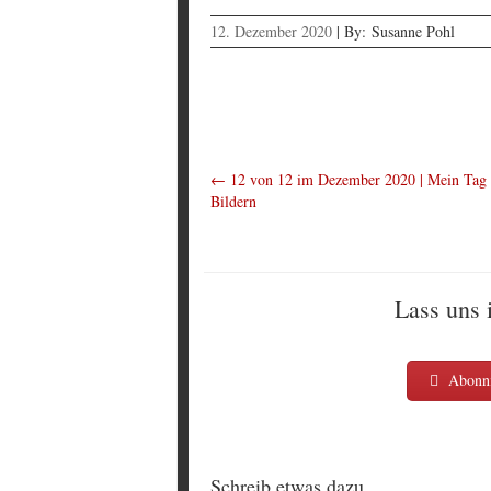
12. Dezember 2020
|
By:
Susanne Pohl
←
12 von 12 im Dezember 2020 | Mein Tag 
Bildern
Lass uns 
Abonni
Schreib etwas dazu