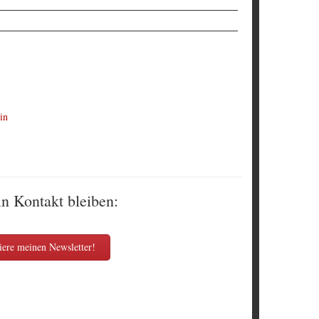
in
in Kontakt bleiben:
ere meinen Newsletter!