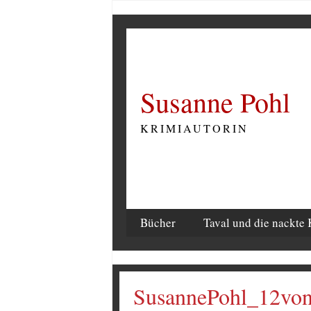
Susanne Pohl
KRIMIAUTORIN
Bücher
Taval und die nackte 
SusannePohl_12vo