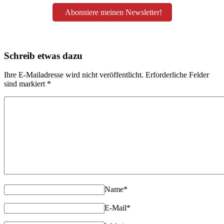
Abonniere meinen Newsletter!
Schreib etwas dazu
Ihre E-Mailadresse wird nicht veröffentlicht. Erforderliche Felder
sind markiert
*
Name
*
E-Mail
*