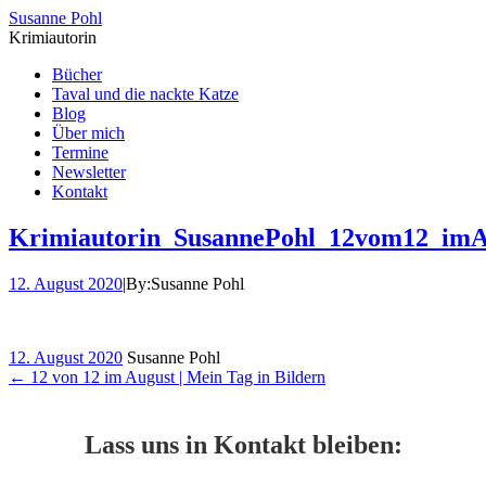
Susanne Pohl
Krimiautorin
Bücher
Taval und die nackte Katze
Blog
Über mich
Termine
Newsletter
Kontakt
Krimiautorin_SusannePohl_12vom12_imA
12. August 2020
|
By:
Susanne Pohl
12. August 2020
Susanne Pohl
←
12 von 12 im August | Mein Tag in Bildern
Lass uns in Kontakt bleiben: